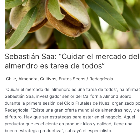
es
tarea
de
todos”
Sebastián Saa: “Cuidar el mercado del
almendro es tarea de todos”
.Chile
,
Almendra
,
Cultivos
,
Frutos Secos
/
Redagrícola
“Cuidar el mercado del almendro es una tarea de todos”, ha afirma
Sebastián Saa, investigador senior del California Almond Board
durante la primera sesión del Ciclo Frutales de Nuez, organizado po
Redagrícola. “Existe una gran oferta mundial de almendras hoy, y 
el futuro. Hay que ser estrategas para estar en el negocio. Aquel
productor que es eficiente en producir kilos y calidad, tiene una
buena estrategia productiva”, subrayó el especialista.