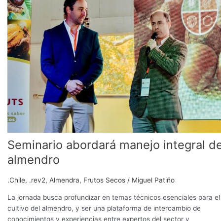
manejo
integral
del
almendro
Seminario abordará manejo integral de
almendro
.Chile
,
.rev2
,
Almendra
,
Frutos Secos
/
Miguel Patiño
La jornada busca profundizar en temas técnicos esenciales para el
cultivo del almendro, y ser una plataforma de intercambio de
conocimientos y experiencias entre expertos del sector y