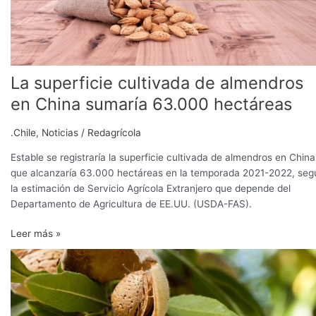
hectáreas
La superficie cultivada de almendros
en China sumaría 63.000 hectáreas
.Chile
,
Noticias
/
Redagrícola
Estable se registraría la superficie cultivada de almendros en China
que alcanzaría 63.000 hectáreas en la temporada 2021-2022, seg
la estimación de Servicio Agrícola Extranjero que depende del
Departamento de Agricultura de EE.UU. (USDA-FAS).
Leer más »
Superficie
total
de
almendros