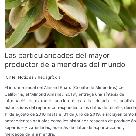
almendras
del
mundo
Las particularidades del mayor
productor de almendras del mundo
.Chile
,
Noticias
/
Redagrícola
El informe anual del Almond Board (Comité de Almendros) de
California, el “Almond Almanac 2019”, entrega una síntesis de
información de extraordinario interés para la industria. Los análisis
estadísticos del reporte corresponden a los datos de un año, desde
1º de agosto de 2018 hasta el 31 de julio de 2019, e incluyen tanto 
antecedentes actuales como los históricos respecto de producción
superficie y variedades, además de datos de exportaciones y
mercados de la almendra.