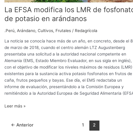
La EFSA modifica los LMR de fosfonat
de potasio en arándanos
.Perú
,
Arándano
,
Cultivos
,
Frutales
/
Redagrícola
La noticia se conocía hace más de un año, en concreto, desde el 8
de marzo de 2018, cuando el centro alemán LTZ Augustenberg
presentaba una solicitud a la autoridad nacional competente en
Alemania (EMS, Estado Miembro Evaluador, en sus sigla en inglés),
con el objetivo de modificar los niveles máximos de residuos (LMR)
existentes para la sustancia activa potasio fosfonatos en frutos de
caña, frutos pequeños y bayas. Ese día, el EMS redactaba un
informe de evaluación, presentándolo a la Comisión Europea y
remitiéndolo a la Autoridad Europea de Seguridad Alimentaria (EFSA
Leer más »
←
Anterior
1
2