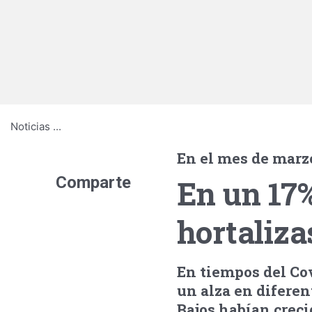
Noticias
...
En el mes de marz
Comparte
En un 17
hortaliz
En tiempos del Cov
un alza en diferen
Bajos habían creci