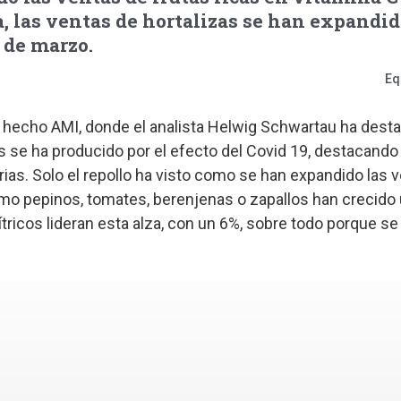
, las ventas de hortalizas se han expandi
 de marzo.
Eq
a hecho AMI, donde el analista Helwig Schwartau ha dest
 se ha producido por el efecto del Covid 19, destacando
orias. Solo el repollo ha visto como se han expandido las 
omo pepinos, tomates, berenjenas o zapallos han crecido
cítricos lideran esta alza, con un 6%, sobre todo porque se 