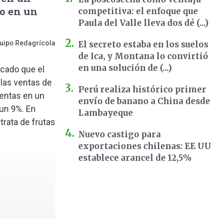
do en un
competitiva: el enfoque que
Paula del Valle lleva dos dé (...)
uipo Redagrícola
El secreto estaba en los suelos
de Ica, y Montana lo convirtió
en una solución de (...)
acado que el
 las ventas de
Perú realiza histórico primer
ventas en un
envío de banano a China desde
 un 9%. En
Lambayeque
trata de frutas
Nuevo castigo para
exportaciones chilenas: EE UU
establece arancel de 12,5%