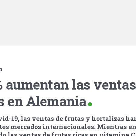
o
% aumentan las ventas
as en Alemania
id-19, las ventas de frutas y hortalizas ha
tes mercados internacionales. Mientras en
do las ventas de frutas ricas en vitamina C