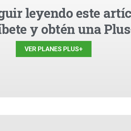
guir leyendo este artíc
íbete y obtén una Plus
VER PLANES PLUS+