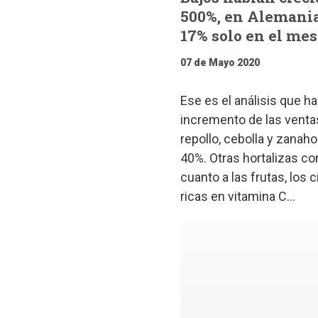
500%, en Alemania
17% solo en el mes
07 de Mayo 2020
Ese es el análisis que h
incremento de las ventas
repollo, cebolla y zanah
40%. Otras hortalizas c
cuanto a las frutas, los 
ricas en vitamina C...