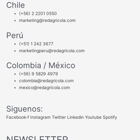
Chile
(+56) 2 2201 0550
marketing@redagricola.com
Perú
(+51) 1 242 3677
marketingperu@redagricola.com
Colombia / México
(+56) 9 5829 4979
colombia@redagricola.com
mexico@redagricola.com
Siguenos:
Facebook-f
Instagram
Twitter
Linkedin
Youtube
Spotify
NEWSLETTER