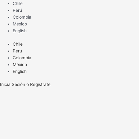
Ir
Chile
al
Perú
contenido
Colombia
México
English
Chile
Perú
Colombia
México
English
Inicia Sesión o Registrate