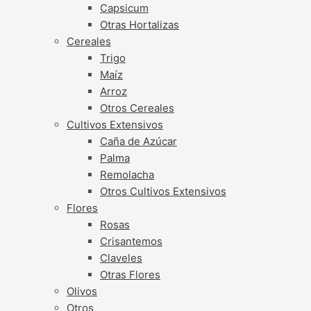
Capsicum
Otras Hortalizas
Cereales
Trigo
Maíz
Arroz
Otros Cereales
Cultivos Extensivos
Caña de Azúcar
Palma
Remolacha
Otros Cultivos Extensivos
Flores
Rosas
Crisantemos
Claveles
Otras Flores
Olivos
Otros