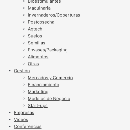
Bioestimulantes
Maquinaria
Invernaderos/Coberturas
Postcosecha
Agtech
Suelos
Semillas
Envases/Packaging
Alimentos
Otras
Gestión
Mercados y Comercio
Financiamiento
Marketing
Modelos de Negocio
Start-ups
Empresas
Videos
Conferencias