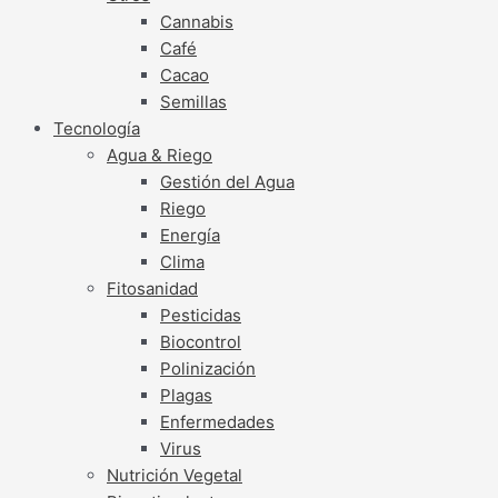
Cannabis
Café
Cacao
Semillas
Tecnología
Agua & Riego
Gestión del Agua
Riego
Energía
Clima
Fitosanidad
Pesticidas
Biocontrol
Polinización
Plagas
Enfermedades
Virus
Nutrición Vegetal