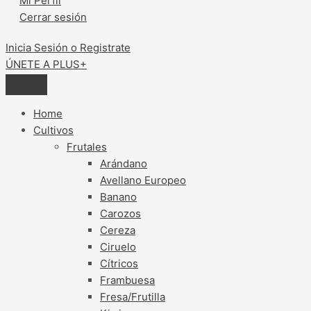
Mi Perfil
Cerrar sesión
Inicia Sesión o Registrate
ÚNETE A PLUS+
Home
Cultivos
Frutales
Arándano
Avellano Europeo
Banano
Carozos
Cereza
Ciruelo
Cítricos
Frambuesa
Fresa/Frutilla