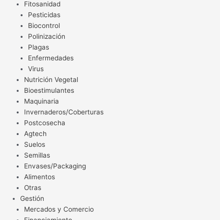
Fitosanidad
Pesticidas
Biocontrol
Polinización
Plagas
Enfermedades
Virus
Nutrición Vegetal
Bioestimulantes
Maquinaria
Invernaderos/Coberturas
Postcosecha
Agtech
Suelos
Semillas
Envases/Packaging
Alimentos
Otras
Gestión
Mercados y Comercio