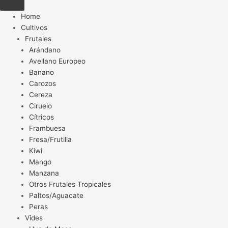
Home
Cultivos
Frutales
Arándano
Avellano Europeo
Banano
Carozos
Cereza
Ciruelo
Cítricos
Frambuesa
Fresa/Frutilla
Kiwi
Mango
Manzana
Otros Frutales Tropicales
Paltos/Aguacate
Peras
Vides