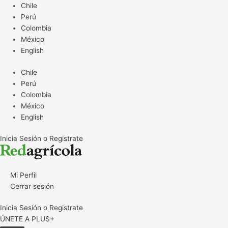
Ir
Chile
al
Perú
contenido
Colombia
México
English
Chile
Perú
Colombia
México
English
Inicia Sesión o Registrate
Mi Perfil
Cerrar sesión
Inicia Sesión o Registrate
ÚNETE A PLUS+