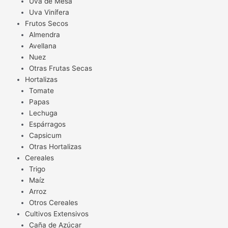
Uva de Mesa
Uva Vinífera
Frutos Secos
Almendra
Avellana
Nuez
Otras Frutas Secas
Hortalizas
Tomate
Papas
Lechuga
Espárragos
Capsicum
Otras Hortalizas
Cereales
Trigo
Maíz
Arroz
Otros Cereales
Cultivos Extensivos
Caña de Azúcar