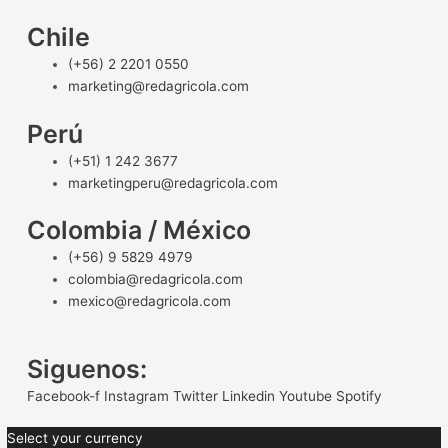
Chile
(+56) 2 2201 0550
marketing@redagricola.com
Perú
(+51) 1 242 3677
marketingperu@redagricola.com
Colombia / México
(+56) 9 5829 4979
colombia@redagricola.com
mexico@redagricola.com
Siguenos:
Facebook-f
Instagram
Twitter
Linkedin
Youtube
Spotify
Select your currency