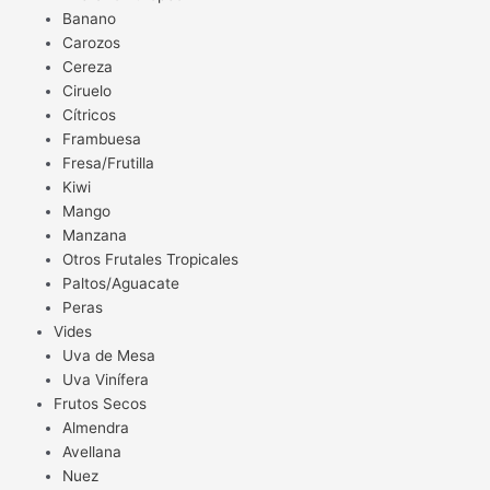
Banano
Carozos
Cereza
Ciruelo
Cítricos
Frambuesa
Fresa/Frutilla
Kiwi
Mango
Manzana
Otros Frutales Tropicales
Paltos/Aguacate
Peras
Vides
Uva de Mesa
Uva Vinífera
Frutos Secos
Almendra
Avellana
Nuez