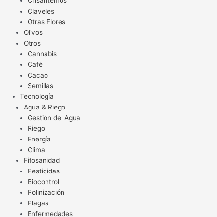
Crisantemos
Claveles
Otras Flores
Olivos
Otros
Cannabis
Café
Cacao
Semillas
Tecnología
Agua & Riego
Gestión del Agua
Riego
Energía
Clima
Fitosanidad
Pesticidas
Biocontrol
Polinización
Plagas
Enfermedades