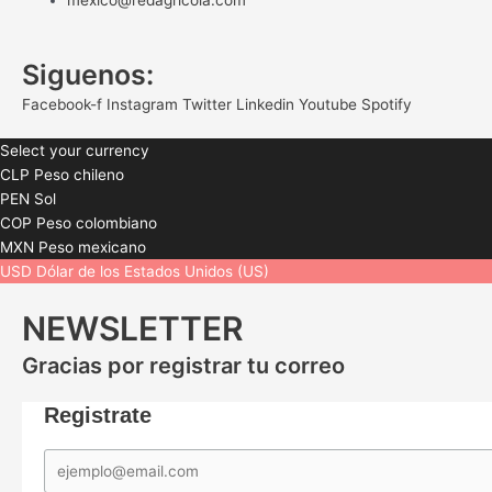
mexico@redagricola.com
Siguenos:
Facebook-f
Instagram
Twitter
Linkedin
Youtube
Spotify
Select your currency
CLP
Peso chileno
PEN
Sol
COP
Peso colombiano
MXN
Peso mexicano
USD
Dólar de los Estados Unidos (US)
NEWSLETTER
Gracias por registrar tu correo
Registrate