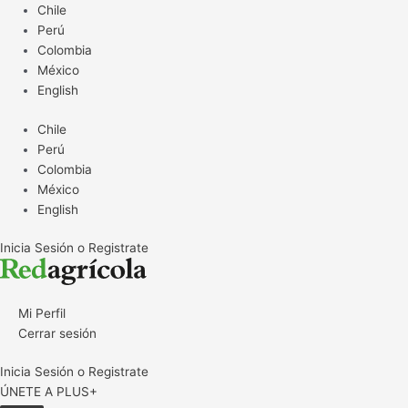
Ir
Chile
al
Perú
contenido
Colombia
México
English
Chile
Perú
Colombia
México
English
Inicia Sesión o Registrate
Mi Perfil
Cerrar sesión
Inicia Sesión o Registrate
ÚNETE A PLUS+