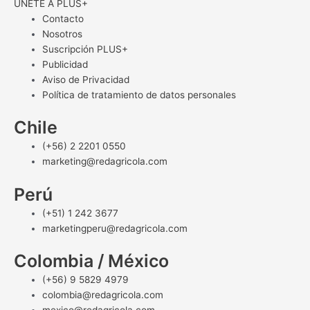
ÚNETE A PLUS+
Contacto
Nosotros
Suscripción PLUS+
Publicidad
Aviso de Privacidad
Política de tratamiento de datos personales
Chile
(+56) 2 2201 0550
marketing@redagricola.com
Perú
(+51) 1 242 3677
marketingperu@redagricola.com
Colombia / México
(+56) 9 5829 4979
colombia@redagricola.com