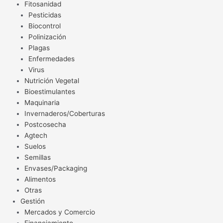
Fitosanidad
Pesticidas
Biocontrol
Polinización
Plagas
Enfermedades
Virus
Nutrición Vegetal
Bioestimulantes
Maquinaria
Invernaderos/Coberturas
Postcosecha
Agtech
Suelos
Semillas
Envases/Packaging
Alimentos
Otras
Gestión
Mercados y Comercio