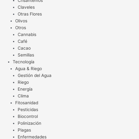
Crisantemos
Claveles
Otras Flores
Olivos
Otros
Cannabis
Café
Cacao
Semillas
Tecnología
Agua & Riego
Gestión del Agua
Riego
Energía
Clima
Fitosanidad
Pesticidas
Biocontrol
Polinización
Plagas
Enfermedades