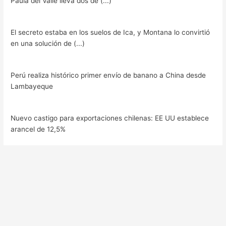
Paula del Valle lleva dos dé (...)
El secreto estaba en los suelos de Ica, y Montana lo convirtió
en una solución de (...)
Perú realiza histórico primer envío de banano a China desde
Lambayeque
Nuevo castigo para exportaciones chilenas: EE UU establece
arancel de 12,5%