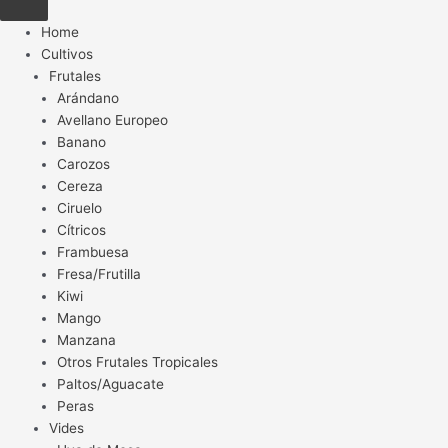
Home
Cultivos
Frutales
Arándano
Avellano Europeo
Banano
Carozos
Cereza
Ciruelo
Cítricos
Frambuesa
Fresa/Frutilla
Kiwi
Mango
Manzana
Otros Frutales Tropicales
Paltos/Aguacate
Peras
Vides