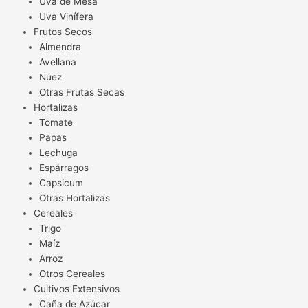
Uva de Mesa
Uva Vinífera
Frutos Secos
Almendra
Avellana
Nuez
Otras Frutas Secas
Hortalizas
Tomate
Papas
Lechuga
Espárragos
Capsicum
Otras Hortalizas
Cereales
Trigo
Maíz
Arroz
Otros Cereales
Cultivos Extensivos
Caña de Azúcar