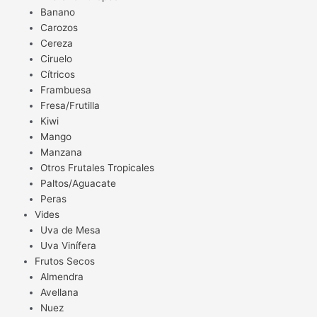
Banano
Carozos
Cereza
Ciruelo
Cítricos
Frambuesa
Fresa/Frutilla
Kiwi
Mango
Manzana
Otros Frutales Tropicales
Paltos/Aguacate
Peras
Vides
Uva de Mesa
Uva Vinífera
Frutos Secos
Almendra
Avellana
Nuez