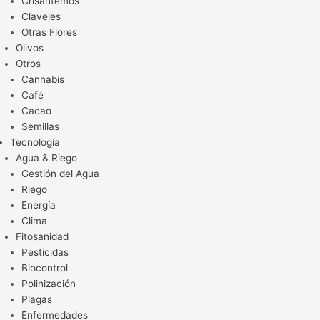
Crisantemos
Claveles
Otras Flores
Olivos
Otros
Cannabis
Café
Cacao
Semillas
Tecnología
Agua & Riego
Gestión del Agua
Riego
Energía
Clima
Fitosanidad
Pesticidas
Biocontrol
Polinización
Plagas
Enfermedades