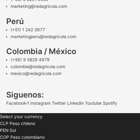
marketing@redagricola.com
Perú
(+51) 1 242 3677
marketingperu@redagricola.com
Colombia / México
(+56) 9 5829 4979
colombia@redagricola.com
mexico@redagricola.com
Siguenos:
Facebook-f
Instagram
Twitter
Linkedin
Youtube
Spotify
Select your currency
CLP
Peso chileno
PEN
Sol
COP
Peso colombiano