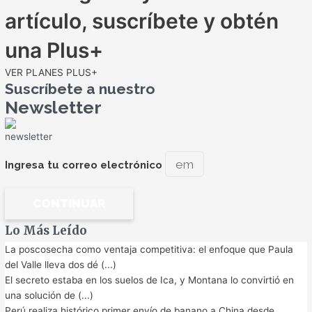
artículo, suscríbete y obtén
una Plus+
VER PLANES PLUS+
Suscríbete a nuestro
Newsletter
Ingresa tu correo electrónico
CONTINUAR
Lo Más Leído
La poscosecha como ventaja competitiva: el enfoque que Paula
del Valle lleva dos dé (...)
El secreto estaba en los suelos de Ica, y Montana lo convirtió en
una solución de (...)
Perú realiza histórico primer envío de banano a China desde