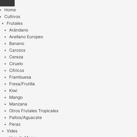
Home
Cultivos
Frutales
Arándano
Avellano Europeo
Banano
Carozos
Cereza
Ciruelo
Cítricos
Frambuesa
Fresa/Frutilla
Kiwi
Mango
Manzana
Otros Frutales Tropicales
Paltos/Aguacate
Peras
Vides