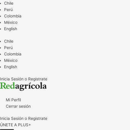
Ir
Chile
al
Perú
contenido
Colombia
México
English
Chile
Perú
Colombia
México
English
Inicia Sesión o Registrate
Mi Perfil
Cerrar sesión
Inicia Sesión o Registrate
ÚNETE A PLUS+