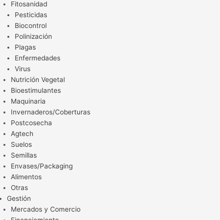
Fitosanidad
Pesticidas
Biocontrol
Polinización
Plagas
Enfermedades
Virus
Nutrición Vegetal
Bioestimulantes
Maquinaria
Invernaderos/Coberturas
Postcosecha
Agtech
Suelos
Semillas
Envases/Packaging
Alimentos
Otras
Gestión
Mercados y Comercio