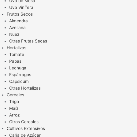
Uva de Mesa
Uva Vinífera
Frutos Secos
Almendra
Avellana
Nuez
Otras Frutas Secas
Hortalizas
Tomate
Papas
Lechuga
Espárragos
Capsicum
Otras Hortalizas
Cereales
Trigo
Maíz
Arroz
Otros Cereales
Cultivos Extensivos
Caña de Azúcar