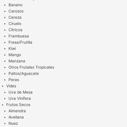
Banano
Carozos
Cereza
Ciruelo
Cítricos
Frambuesa
Fresa/Frutilla
Kiwi
Mango
Manzana
Otros Frutales Tropicales
Paltos/Aguacate
Peras
Vides
Uva de Mesa
Uva Vinífera
Frutos Secos
Almendra
Avellana
Nuez