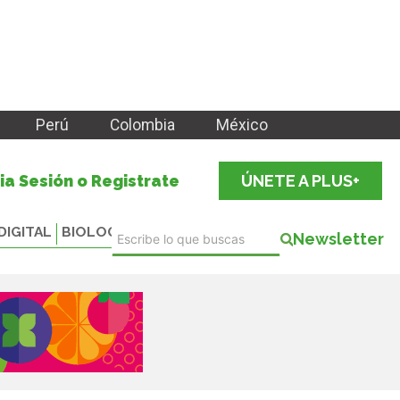
Perú
Colombia
México
cia Sesión o Registrate
ÚNETE A PLUS+
DIGITAL
BIOLOGICALS
Newsletter