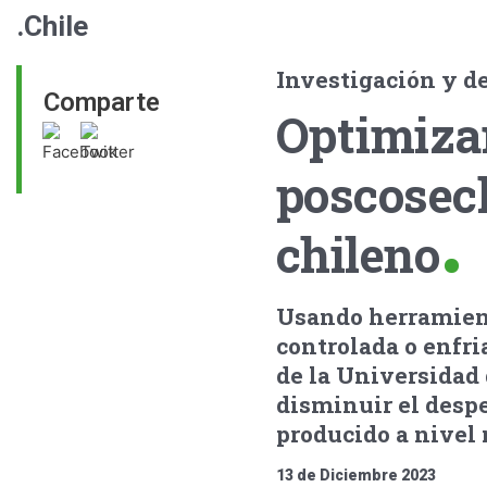
.Chile
Investigación y de
Comparte
Optimizan
poscosech
chileno
Usando herramien
controlada o enfr
de la Universidad 
disminuir el despe
producido a nivel
13 de Diciembre 2023