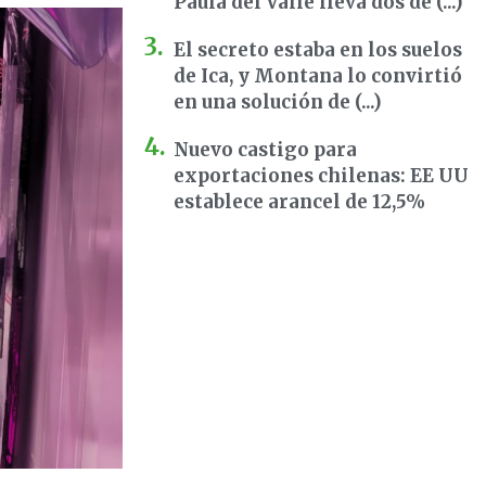
Paula del Valle lleva dos dé (...)
El secreto estaba en los suelos
de Ica, y Montana lo convirtió
en una solución de (...)
Nuevo castigo para
exportaciones chilenas: EE UU
establece arancel de 12,5%