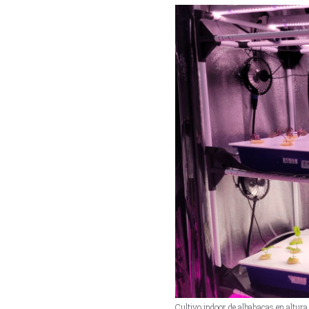
Cultivo indoor de albahacas en altura