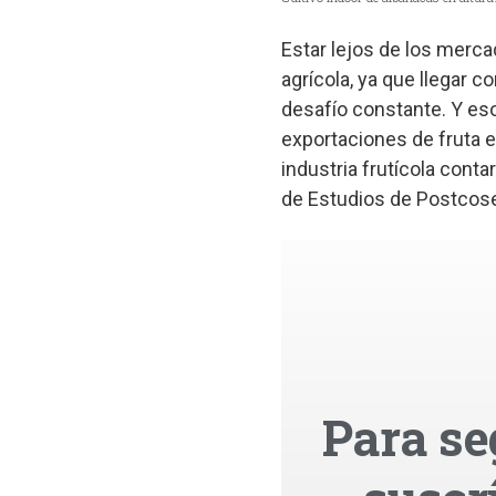
Estar lejos de los merca
agrícola, ya que llegar 
desafío constante. Y eso
exportaciones de fruta en
industria frutícola con
de Estudios de Postcosec
Para se