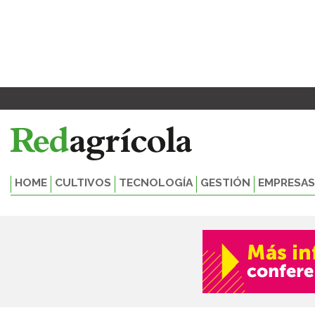
Ir
al
contenido
HOME
CULTIVOS
TECNOLOGÍA
GESTIÓN
EMPRESAS