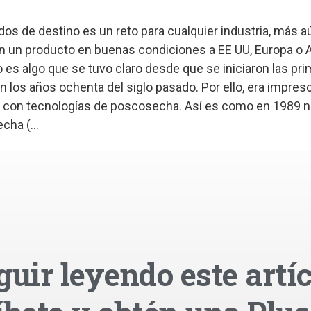
dos de destino es un reto para cualquier industria, más aú
con un producto en buenas condiciones a EE UU, Europa o 
 es algo que se tuvo claro desde que se iniciaron las pr
 los años ochenta del siglo pasado. Por ello, era impresc
tar con tecnologías de poscosecha. Así es como en 1989 n
ha (...
guir leyendo este artíc