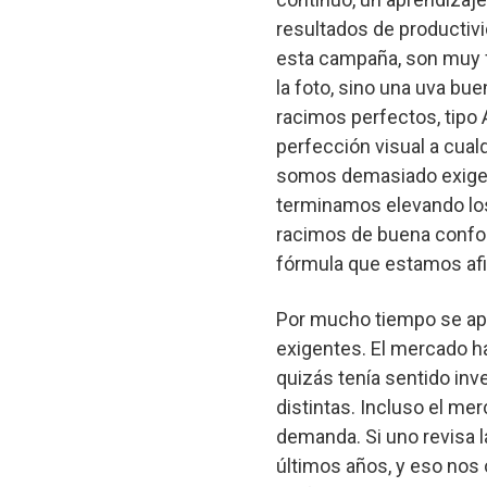
resultados de productiv
esta campaña, son muy fa
la foto, sino una uva b
racimos perfectos, tipo 
perfección visual a cual
somos demasiado exigent
terminamos elevando los
racimos de buena conform
fórmula que estamos af
Por mucho tiempo se apo
exigentes. El mercado ha
quizás tenía sentido inv
distintas. Incluso el me
demanda. Si uno revisa l
últimos años, y eso nos 