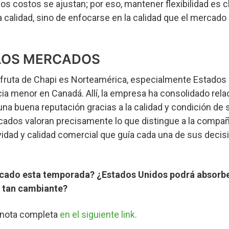
os costos se ajustan; por eso, mantener flexibilidad es c
la calidad, sino de enfocarse en la calidad que el mercad
 LOS MERCADOS
la fruta de Chapi es Norteamérica, especialmente Estados
ia menor en Canadá. Allí, la empresa ha consolidado rela
na buena reputación gracias a la calidad y condición de s
dos valoran precisamente lo que distingue a la compañ
ividad y calidad comercial que guía cada una de sus decis
cado esta temporada? ¿Estados Unidos podrá absorber
 tan cambiante?
 nota completa
en el siguiente link.