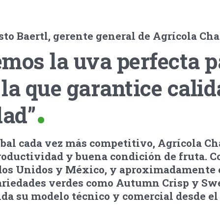
to Baertl, gerente general de Agrícola Cha
mos la uva perfecta p
o la que garantice cali
dad”
bal cada vez más competitivo, Agrícola Ch
roductividad y buena condición de fruta. C
dos Unidos y México, y aproximadamente 
variedades verdes como Autumn Crisp y Swe
da su modelo técnico y comercial desde el