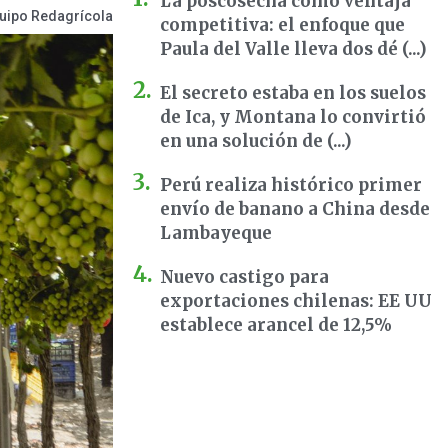
La poscosecha como ventaja
uipo Redagrícola
competitiva: el enfoque que
Paula del Valle lleva dos dé (...)
El secreto estaba en los suelos
de Ica, y Montana lo convirtió
en una solución de (...)
Perú realiza histórico primer
envío de banano a China desde
Lambayeque
Nuevo castigo para
exportaciones chilenas: EE UU
establece arancel de 12,5%