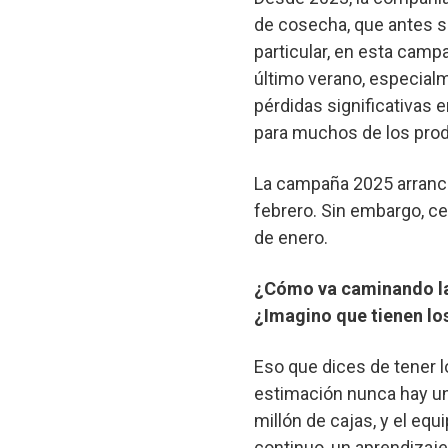
de cosecha, que antes se
particular, en esta campa
último verano, especialm
pérdidas significativas 
para muchos de los prod
La campaña 2025 arranca
febrero. Sin embargo, c
de enero.
¿Cómo va caminando la
¿Imagino que tienen lo
Eso que dices de tener l
estimación nunca hay u
millón de cajas, y el eq
continuo, un aprendizaj