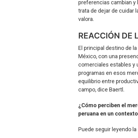
preferencias cambian y l
trata de dejar de cuidar 
valora.
REACCIÓN DE
El principal destino de 
México, con una presenc
comerciales estables y u
programas en esos merca
equilibrio entre product
campo, dice Baertl.
¿Cómo perciben el mer
peruana en un contexto
Puede seguir leyendo la