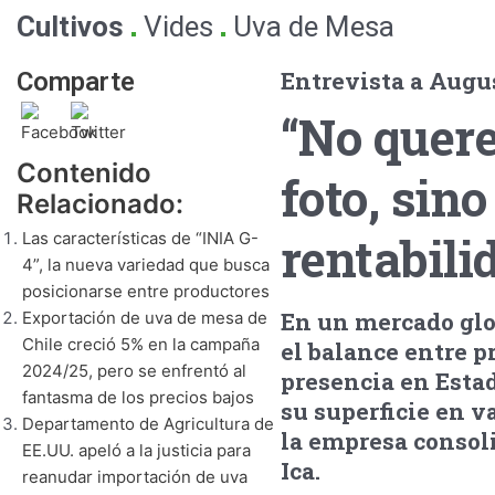
.
.
Cultivos
Vides
Uva de Mesa
Entrevista a Augus
Comparte
“No quere
Contenido
foto, sin
Relacionado:
rentabili
Las características de “INIA G-
4”, la nueva variedad que busca
posicionarse entre productores
En un mercado glo
Exportación de uva de mesa de
Chile creció 5% en la campaña
el balance entre p
2024/25, pero se enfrentó al
presencia en Esta
fantasma de los precios bajos
su superficie en 
Departamento de Agricultura de
la empresa consoli
EE.UU. apeló a la justicia para
Ica.
reanudar importación de uva