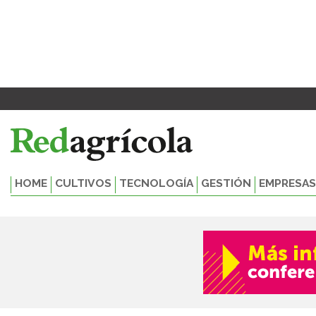
Ir
al
contenido
HOME
CULTIVOS
TECNOLOGÍA
GESTIÓN
EMPRESAS