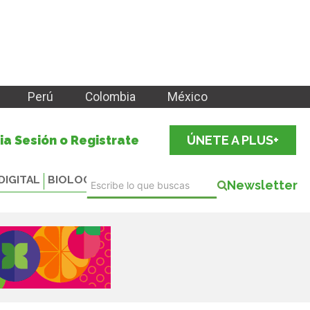
Perú
Colombia
México
cia Sesión o Registrate
ÚNETE A PLUS+
DIGITAL
BIOLOGICALS
Newsletter