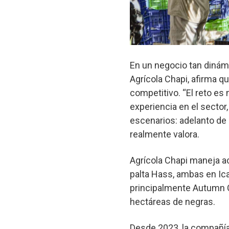
En un negocio tan dinámi
Agrícola Chapi, afirma q
competitivo. “El reto es 
experiencia en el sector
escenarios: adelanto de p
realmente valora.
Agrícola Chapi maneja ac
palta Hass, ambas en Ic
principalmente Autumn C
hectáreas de negras.
Desde 2023, la compañía