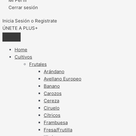
Mi Perfil
Cerrar sesión
Inicia Sesión o Registrate
ÚNETE A PLUS+
Home
Cultivos
Frutales
Arándano
Avellano Europeo
Banano
Carozos
Cereza
Ciruelo
Cítricos
Frambuesa
Fresa/Frutilla