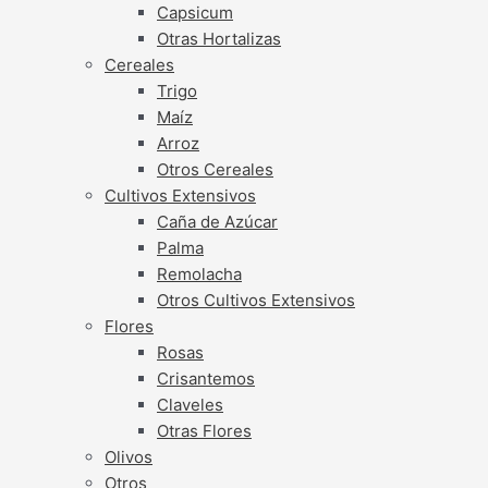
Capsicum
Otras Hortalizas
Cereales
Trigo
Maíz
Arroz
Otros Cereales
Cultivos Extensivos
Caña de Azúcar
Palma
Remolacha
Otros Cultivos Extensivos
Flores
Rosas
Crisantemos
Claveles
Otras Flores
Olivos
Otros