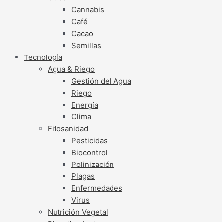
Cannabis
Café
Cacao
Semillas
Tecnología
Agua & Riego
Gestión del Agua
Riego
Energía
Clima
Fitosanidad
Pesticidas
Biocontrol
Polinización
Plagas
Enfermedades
Virus
Nutrición Vegetal