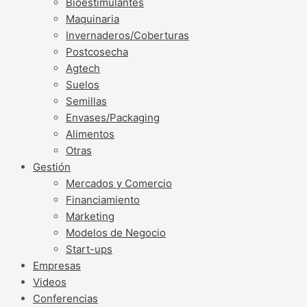
Bioestimulantes
Maquinaria
Invernaderos/Coberturas
Postcosecha
Agtech
Suelos
Semillas
Envases/Packaging
Alimentos
Otras
Gestión
Mercados y Comercio
Financiamiento
Marketing
Modelos de Negocio
Start-ups
Empresas
Videos
Conferencias