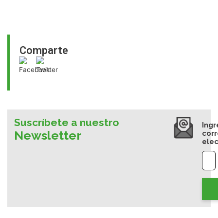
Comparte
Suscríbete a nuestro
Ingr
Newsletter
cor
elec