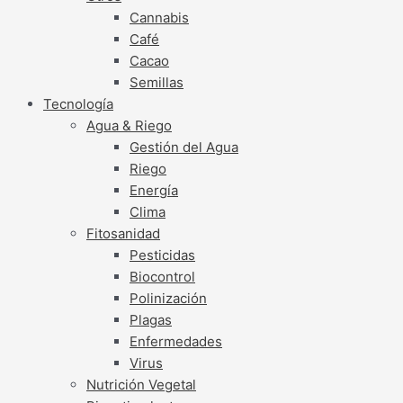
Cannabis
Café
Cacao
Semillas
Tecnología
Agua & Riego
Gestión del Agua
Riego
Energía
Clima
Fitosanidad
Pesticidas
Biocontrol
Polinización
Plagas
Enfermedades
Virus
Nutrición Vegetal