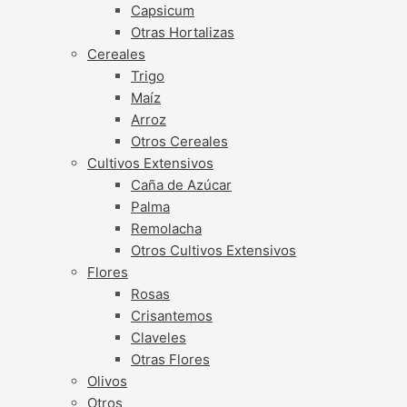
Capsicum
Otras Hortalizas
Cereales
Trigo
Maíz
Arroz
Otros Cereales
Cultivos Extensivos
Caña de Azúcar
Palma
Remolacha
Otros Cultivos Extensivos
Flores
Rosas
Crisantemos
Claveles
Otras Flores
Olivos
Otros