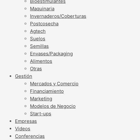
Bioestimulantes
Maquinaria
Invernaderos/Coberturas
Postcosecha
Agtech
Suelos
Semillas
Envases/Packaging
Alimentos
Otras
Gestión
Mercados y Comercio
Financiamiento
Marketing
Modelos de Negocio
Start-ups
Empresas
Videos
Conferencias