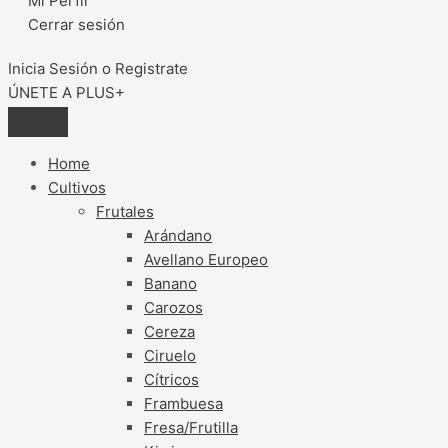
Mi Perfil
Cerrar sesión
Inicia Sesión o Registrate
ÚNETE A PLUS+
Home
Cultivos
Frutales
Arándano
Avellano Europeo
Banano
Carozos
Cereza
Ciruelo
Cítricos
Frambuesa
Fresa/Frutilla