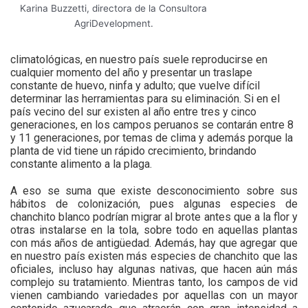
Karina Buzzetti, directora de la Consultora
AgriDevelopment.
climatológicas, en nuestro país suele reproducirse en
cualquier momento del año y presentar un traslape
constante de huevo, ninfa y adulto; que vuelve difícil
determinar las herramientas para su eliminación. Si en el
país vecino del sur existen al año entre tres y cinco
generaciones, en los campos peruanos se contarán entre 8
y 11 generaciones, por temas de clima y además porque la
planta de vid tiene un rápido crecimiento, brindando
constante alimento a la plaga.
A eso se suma que existe desconocimiento sobre sus
hábitos de colonización, pues algunas especies de
chanchito blanco podrían migrar al brote antes que a la flor y
otras instalarse en la tola, sobre todo en aquellas plantas
con más años de antigüedad. Además, hay que agregar que
en nuestro país existen más especies de chanchito que las
oficiales, incluso hay algunas nativas, que hacen aún más
complejo su tratamiento. Mientras tanto, los campos de vid
vienen cambiando variedades por aquellas con un mayor