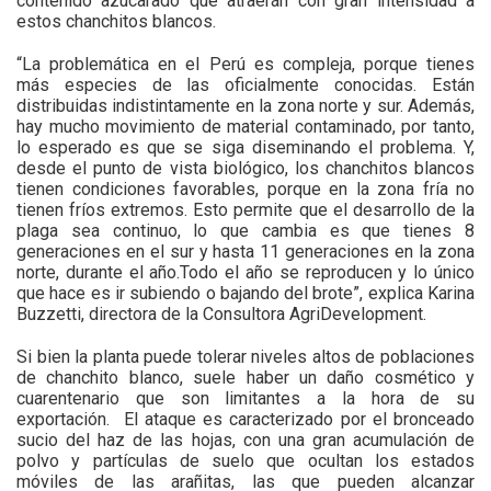
contenido azucarado que atraerán con gran intensidad a
estos chanchitos blancos.
“La problemática en el Perú es compleja, porque tienes
más especies de las oficialmente conocidas. Están
distribuidas indistintamente en la zona norte y sur. Además,
hay mucho movimiento de material contaminado, por tanto,
lo esperado es que se siga diseminando el problema. Y,
desde el punto de vista biológico, los chanchitos blancos
tienen condiciones favorables, porque en la zona fría no
tienen fríos extremos. Esto permite que el desarrollo de la
plaga sea continuo, lo que cambia es que tienes 8
generaciones en el sur y hasta 11 generaciones en la zona
norte, durante el año.Todo el año se reproducen y lo único
que hace es ir subiendo o bajando del brote”, explica Karina
Buzzetti, directora de la Consultora AgriDevelopment.
Si bien la planta puede tolerar niveles altos de poblaciones
de chanchito blanco, suele haber un daño cosmético y
cuarentenario que son limitantes a la hora de su
exportación.
El ataque es caracterizado por el bronceado
sucio del haz de las hojas, con una gran acumulación de
polvo y partículas de suelo que ocultan los estados
móviles de las arañitas, las que pueden alcanzar