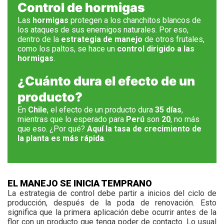
Control de hormigas
Las
hormigas
protegen a los chanchitos blancos de
los ataques de sus enemigos naturales. Por eso,
dentro de la
estrategia de manejo
de otros frutales,
como los paltos, se hace un
control dirigido a las
hormigas
.
¿Cuánto dura el efecto de un
producto?
En
Chile
, el efecto de un producto dura
35 días
,
mientras que lo esperado para
Perú
son
20
, no más
que eso. ¿Por qué?
Aquí la tasa de crecimiento de
la planta es más rápida
.
EL MANEJO SE INICIA TEMPRANO
L
a estrategia de control debe partir a inicios del ciclo de
producción, después de la poda de renovación. Esto
significa que la primera aplicación debe ocurrir antes de la
flor con un producto que tenga poder de contacto. Lo usual