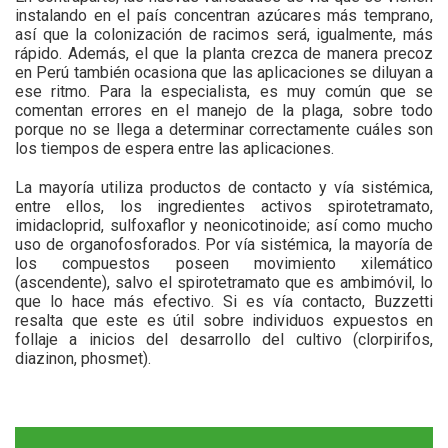
instalando en el país concentran azúcares más temprano,
así que la colonización de racimos será, igualmente, más
rápido. Además, el que la planta crezca de manera precoz
en Perú también ocasiona que las aplicaciones se diluyan a
ese ritmo. Para la especialista, es muy común que se
comentan errores en el manejo de la plaga, sobre todo
porque no se llega a determinar correctamente cuáles son
los tiempos de espera entre las aplicaciones.
La mayoría utiliza productos de contacto y vía sistémica,
entre ellos, los ingredientes activos spirotetramato,
imidacloprid, sulfoxaflor y neonicotinoide; así como mucho
uso de organofosforados. Por vía sistémica, la mayoría de
los compuestos poseen movimiento xilemático
(ascendente), salvo el spirotetramato que es ambimóvil, lo
que lo hace más efectivo. Si es vía contacto, Buzzetti
resalta que este es útil sobre individuos expuestos en
follaje a inicios del desarrollo del cultivo (clorpirifos,
diazinon, phosmet).