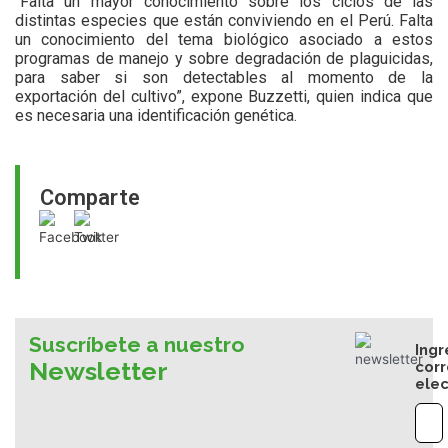
“Falta un mayor conocimiento sobre los ciclos de las
distintas especies que están conviviendo en el Perú. Falta
un conocimiento del tema biológico asociado a estos
programas de manejo y sobre degradación de plaguicidas,
para saber si son detectables al momento de la
exportación del cultivo”, expone Buzzetti, quien indica que
es necesaria una identificación genética.
Comparte
Suscríbete a nuestro
Ingr
Newsletter
cor
elec