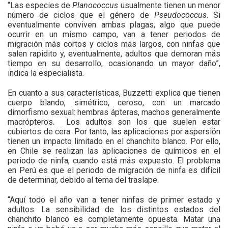
“Las especies de
Planococcus
usualmente tienen un menor
número de ciclos que el género de
Pseudococcus
. Si
eventualmente conviven ambas plagas, algo que puede
ocurrir en un mismo campo, van a tener periodos de
migración más cortos y ciclos más largos, con ninfas que
salen rapidito y, eventualmente, adultos que demoran más
tiempo en su desarrollo, ocasionando un mayor daño”,
indica la especialista.
En cuanto a sus características, Buzzetti explica que tienen
cuerpo blando, simétrico, ceroso, con un marcado
dimorfismo sexual: hembras ápteras, machos generalmente
macrópteros.
Los adultos son los que suelen estar
cubiertos de cera. Por tanto, las aplicaciones por aspersión
tienen un impacto limitado en el chanchito blanco. Por ello,
en Chile se realizan las aplicaciones de químicos en el
periodo de ninfa, cuando está más expuesto. El problema
en Perú es que el periodo de migración de ninfa es difícil
de determinar, debido al tema del traslape.
“Aquí todo el año van a tener ninfas de primer estado y
adultos. La sensibilidad de los distintos estados del
chanchito blanco es completamente opuesta. Matar una