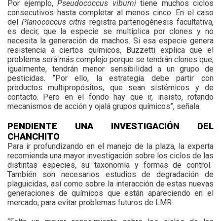
Por ejemplo,
Pseudococcus viburni
tiene muchos ciclos
consecutivos hasta completar al menos cinco. En el caso
del
Planococcus citris
registra partenogénesis facultativa,
es decir, que la especie se multiplica por clones y no
necesita la generación de machos. Si esa especie genera
resistencia a ciertos químicos, Buzzetti explica que el
problema será más complejo porque se tendrán clones que,
igualmente, tendrán menor sensibilidad a un grupo de
pesticidas. “Por ello, la estrategia debe partir con
productos multipropósitos, que sean sistémicos y de
contacto. Pero en el fondo hay que ir, insisto, rotando
mecanismos de acción y ojalá grupos químicos”, señala.
PENDIENTE UNA INVESTIGACIÓN DEL
CHANCHITO
Para ir profundizando en el manejo de la plaza, la experta
recomienda una mayor investigación sobre los ciclos de las
distintas especies, su taxonomía y formas de control.
También son necesarios estudios de degradación de
plaguicidas, así como sobre la interacción de estas nuevas
generaciones de químicos que están apareciendo en el
mercado, para evitar problemas futuros de LMR.