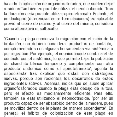
ha sido la aplicación de organofosforados, que suelen dejar
residuos.También es posible utilizar el neonicotinoide. Tras
la floración sería posible utilizar spirotetramato. En tanto, el
imidacloprid (diferencias entre formulaciones) es aplicable
previo al cierre de racimo y, al cierre del mismo, considera
como alternativa el sulfoxaflo.
“Cuando la plaga comienza la migración con el inicio de la
brotación, uno debiera considerar productos de contacto,
complementados con algunas herramientas vía sistémica o
por ingestión. Por ejemplo, el neonicotinoide combina el de
contacto con el sistémico, lo que permite bajar la población
de chanchito blanco temprano y complementar con otro
producto sistémico como el spirotetramato”, apunta la
especialista tras explicar que estas son estrategias
nuevas, porque son recientes los desarrollos de estos
ingredientes activos. Además, indica que se suele aplicar
organofosforados cuando la plaga está debajo de la tola,
pero el efecto es medianamente eficiente. Para ello,
también se está utilizando el neonicotinoide, “por ser un
producto capaz de ser absorbido dentro de la madera, pues
se moviliza dentro de la planta de manera ascendente”. En
general, el hábito de colonización de esta plaga es