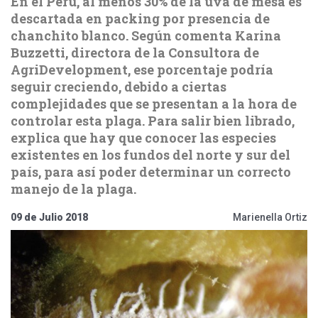
En el Perú, al menos 30% de la uva de mesa es
descartada en packing por presencia de
chanchito blanco. Según comenta Karina
Buzzetti, directora de la Consultora de
AgriDevelopment, ese porcentaje podría
seguir creciendo, debido a ciertas
complejidades que se presentan a la hora de
controlar esta plaga. Para salir bien librado,
explica que hay que conocer las especies
existentes en los fundos del norte y sur del
país, para así poder determinar un correcto
manejo de la plaga.
09 de Julio 2018
Marienella Ortiz