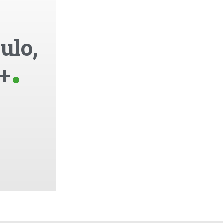
ulo,
+