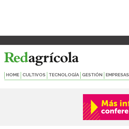
Ir
al
contenido
HOME
CULTIVOS
TECNOLOGÍA
GESTIÓN
EMPRESAS