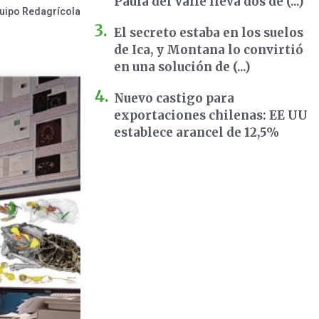
Paula del Valle lleva dos dé (...)
uipo Redagrícola
El secreto estaba en los suelos
de Ica, y Montana lo convirtió
en una solución de (...)
Nuevo castigo para
exportaciones chilenas: EE UU
establece arancel de 12,5%