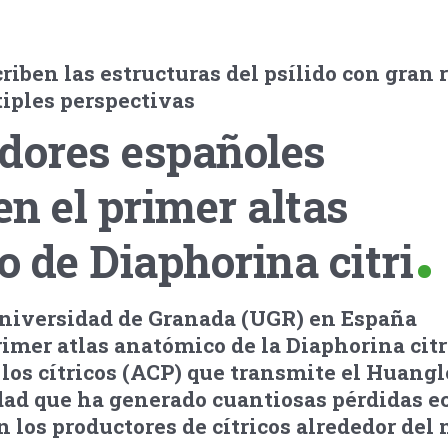
iben las estructuras del psílido con gran 
tiples perspectivas
adores españoles
n el primer altas
 de Diaphorina citri
 Universidad de Granada (UGR) en España
imer atlas anatómico de la Diaphorina citri
e los cítricos (ACP) que transmite el Huan
dad que ha generado cuantiosas pérdidas 
en los productores de cítricos alrededor del