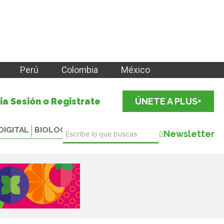
Perú
Colombia
México
cia Sesión o Registrate
ÚNETE A PLUS+
DIGITAL
BIOLOGICALS
Newsletter