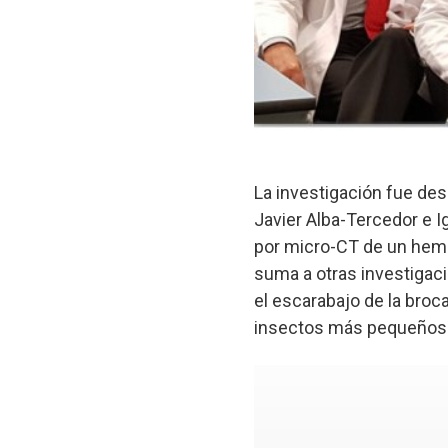
La investigación fue des
Javier Alba-Tercedor e I
por micro-CT de un hemíp
suma a otras investigac
el escarabajo de la broc
insectos más pequeños r