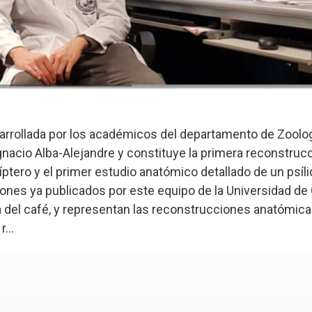
arrollada por los académicos del departamento de Zoolog
gnacio Alba-Alejandre y constituye la primera reconstru
tero y el primer estudio anatómico detallado de un psíli
iones ya publicados por este equipo de la Universidad de
a del café, y representan las reconstrucciones anatómica
...