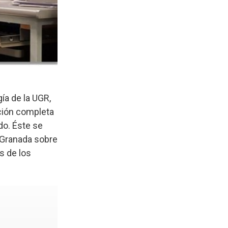
ía de la UGR,
cción completa
do. Éste se
 Granada sobre
s de los