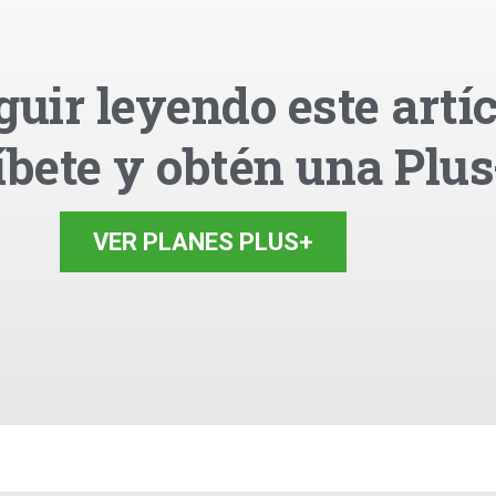
guir leyendo este artíc
íbete y obtén una Plus
VER PLANES PLUS+