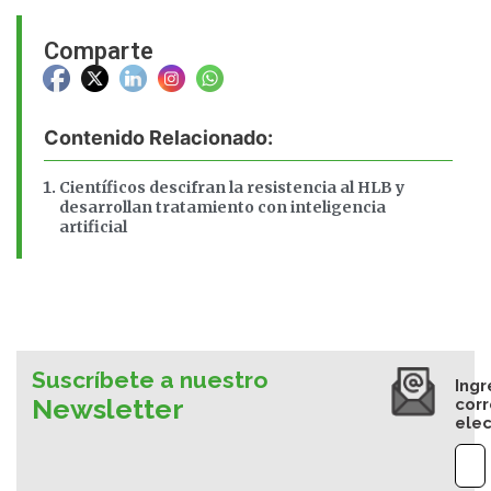
Comparte
Contenido Relacionado:
Científicos descifran la resistencia al HLB y
desarrollan tratamiento con inteligencia
artificial
Suscríbete a nuestro
Ingr
Newsletter
cor
elec