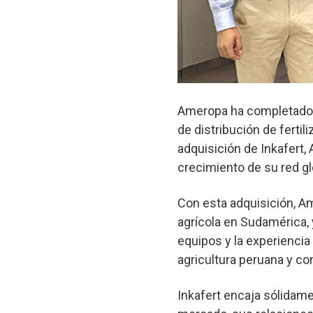
Ameropa ha completado l
de distribución de fertil
adquisición de Inkafert,
crecimiento de su red glo
Con esta adquisición, A
agrícola en Sudamérica,
equipos y la experiencia
agricultura peruana y co
Inkafert encaja sólidam