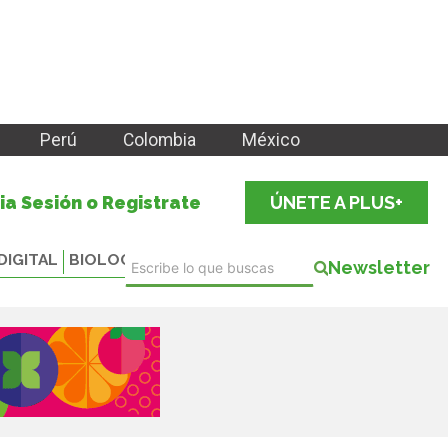
Perú
Colombia
México
cia Sesión o Registrate
ÚNETE A PLUS+
DIGITAL
BIOLOGICALS
Newsletter