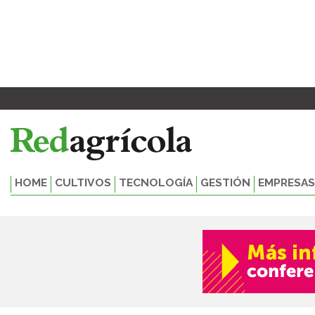
Ir
al
contenido
HOME
CULTIVOS
TECNOLOGÍA
GESTIÓN
EMPRESAS