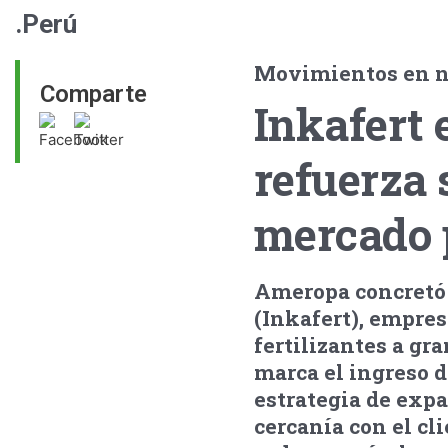
.Perú
Movimientos en ne
Comparte
Inkafert 
refuerza 
mercado 
Ameropa concretó 
(Inkafert), empres
fertilizantes a gr
marca el ingreso d
estrategia de exp
cercanía con el cl