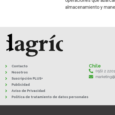
operaciones que abarcan 
almacenamiento y manejo,
Chile
Contacto
(+56) 2 220
Nosotros
marketing@
Suscripción PLUS+
Publicidad
Aviso de Privacidad
Política de tratamiento de datos personales