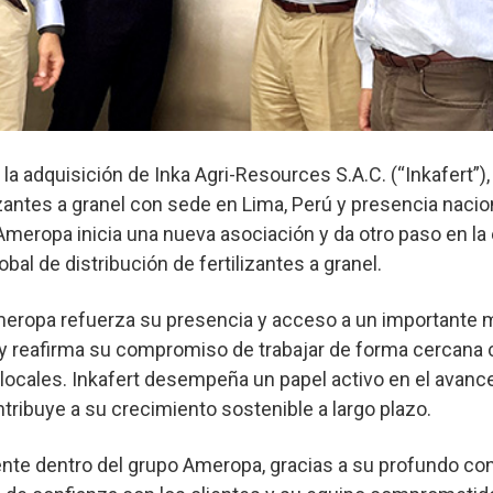
a adquisición de Inka Agri-Resources S.A.C. (“Inkafert”)
izantes a granel con sede en Lima, Perú y presencia nacion
 Ameropa inicia una nueva asociación y da otro paso en la
bal de distribución de fertilizantes a granel.
meropa refuerza su presencia y acceso a un importante
 y reafirma su compromiso de trabajar de forma cercana 
 locales. Inkafert desempeña un papel activo en el avance
ntribuye a su crecimiento sostenible a largo plazo.
ente dentro del grupo Ameropa, gracias a su profundo co