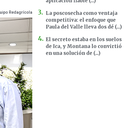
aplicación fiable (...)
uipo Redagrícola
La poscosecha como ventaja
competitiva: el enfoque que
Paula del Valle lleva dos dé (...)
El secreto estaba en los suelos
de Ica, y Montana lo convirtió
en una solución de (...)