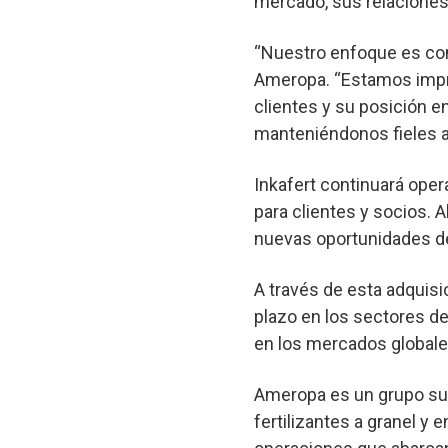
mercado, sus relaciones
“Nuestro enfoque es cons
Ameropa. “Estamos impre
clientes y su posición e
manteniéndonos fieles a 
Inkafert continuará oper
para clientes y socios. 
nuevas oportunidades de
A través de esta adquis
plazo en los sectores de 
en los mercados globale
Ameropa es un grupo sui
fertilizantes a granel y