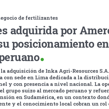
gocio de fertilizantes
es adquirida por Amer
su posicionamiento en
peruano
la adquisición de Inka Agri-Resources S.A.
a con sede en Lima dedicada a la distribuc
anel y con presencia a nivel nacional. La o
el grupo suizo al mercado peruano y refuer
ansión en Sudamérica, en un contexto dond
iente y el conocimiento local cobran un rol 