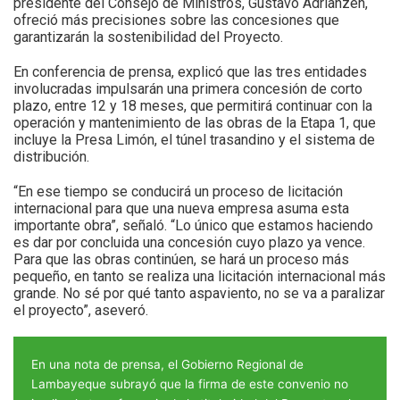
presidente del Consejo de Ministros, Gustavo Adrianzén,
ofreció más precisiones sobre las concesiones que
garantizarán la sostenibilidad del Proyecto.
En conferencia de prensa, explicó que las tres entidades
involucradas impulsarán una primera concesión de corto
plazo, entre 12 y 18 meses, que permitirá continuar con la
operación y mantenimiento de las obras de la Etapa 1, que
incluye la Presa Limón, el túnel trasandino y el sistema de
distribución.
“En ese tiempo se conducirá un proceso de licitación
internacional para que una nueva empresa asuma esta
importante obra”, señaló. “Lo único que estamos haciendo
es dar por concluida una concesión cuyo plazo ya vence.
Para que las obras continúen, se hará un proceso más
pequeño, en tanto se realiza una licitación internacional más
grande. No sé por qué tanto aspaviento, no se va a paralizar
el proyecto”, aseveró.
En una nota de prensa, el Gobierno Regional de
Lambayeque subrayó que la firma de este convenio no