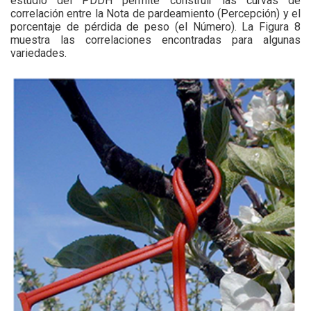
estudio del PDDH permite construir las curvas de
correlación entre la Nota de pardeamiento (Percepción) y el
porcentaje de pérdida de peso (el Número). La Figura 8
muestra las correlaciones encontradas para algunas
variedades.