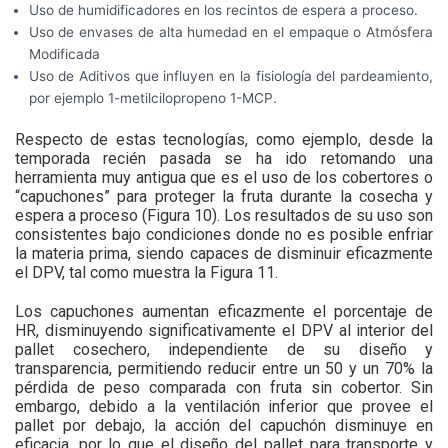
Uso de humidificadores en los recintos de espera a proceso.
Uso de envases de alta humedad en el empaque o Atmósfera
Modificada
Uso de Aditivos que influyen en la fisiología del pardeamiento,
por ejemplo 1-metilcilopropeno 1-MCP.
Respecto de estas tecnologías, como ejemplo, desde la
temporada recién pasada se ha ido retomando una
herramienta muy antigua que es el uso de los cobertores o
“capuchones” para proteger la fruta durante la cosecha y
espera a proceso (Figura 10). Los resultados de su uso son
consistentes bajo condiciones donde no es posible enfriar
la materia prima, siendo capaces de disminuir eficazmente
el DPV, tal como muestra la Figura 11.
Los capuchones aumentan eficazmente el porcentaje de
HR, disminuyendo significativamente el DPV al interior del
pallet cosechero, independiente de su diseño y
transparencia, permitiendo reducir entre un 50 y un 70% la
pérdida de peso comparada con fruta sin cobertor. Sin
embargo, debido a la ventilación inferior que provee el
pallet por debajo, la acción del capuchón disminuye en
eficacia, por lo que el diseño del pallet para transporte y