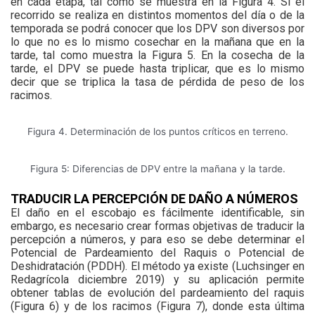
en cada etapa, tal como se muestra en la Figura 4. Si el
recorrido se realiza en distintos momentos del día o de la
temporada se podrá conocer que los DPV son diversos por
lo que no es lo mismo cosechar en la mañana que en la
tarde, tal como muestra la Figura 5. En la cosecha de la
tarde, el DPV se puede hasta triplicar, que es lo mismo
decir que se triplica la tasa de pérdida de peso de los
racimos.
Figura 4. Determinación de los puntos críticos en terreno.
Figura 5: Diferencias de DPV entre la mañana y la tarde.
TRADUCIR LA PERCEPCIÓN DE DAÑO A NÚMEROS
El daño en el escobajo es fácilmente identificable, sin
embargo, es necesario crear formas objetivas de traducir la
percepción a números, y para eso se debe determinar el
Potencial de Pardeamiento del Raquis o Potencial de
Deshidratación (PDDH). El método ya existe (Luchsinger en
Redagrícola diciembre 2019) y su aplicación permite
obtener tablas de evolución del pardeamiento del raquis
(Figura 6) y de los racimos (Figura 7), donde esta última