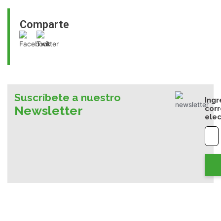
Comparte
Suscríbete a nuestro
Ingr
Newsletter
cor
elec