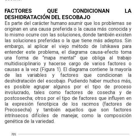
FACTORES QUE CONDICIONAN LA
DESHIDRATACIÓN DEL ESCOBAJO
Es parte del carácter humano asumir que los problemas se
originan en una causa preferida o la causa más conocida y
lo mismo ocurre con las soluciones, donde también existen
las soluciones preferidas o la que tiene más adeptos. Sin
embargo, al aplicar el viejo método de Ishikawa para
entender este problema, el diagrama causa-efecto toma
una forma de “mapa mental” que obliga al trabajo
multidisciplinario y hacerse cargo de varios factores o
causas a la vez (Figura 1). El diagrama contiene la mayoría
de las variables y factores que condicionan la
deshidratación del escobajo. Pudiendo haber muchos más,
es posible agrupar algunos por el tipo de proceso
involucrado, tales como factores de cosecha y de
postcosecha; otros por el tipo de factores que influyen en
la expresión fenotípica de los racimos (factores de
Precosecha) y también aquellos que son factores
intrínsecos difíciles de manejar, como la composición
genética de la variedad.