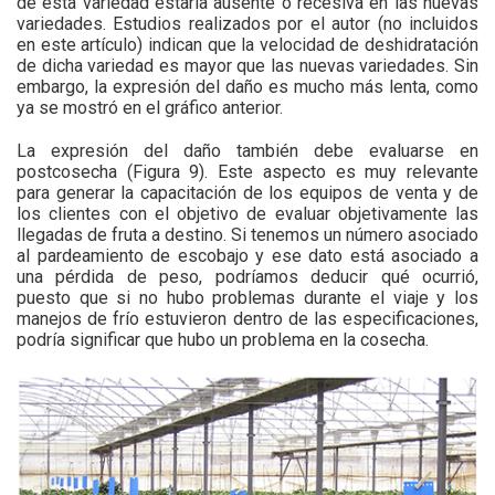
de esta variedad estaría ausente o recesiva en las nuevas
variedades. Estudios realizados por el autor (no incluidos
en este artículo) indican que la velocidad de deshidratación
de dicha variedad es mayor que las nuevas variedades. Sin
embargo, la expresión del daño es mucho más lenta, como
ya se mostró en el gráfico anterior.
La expresión del daño también debe evaluarse en
postcosecha (Figura 9). Este aspecto es muy relevante
para generar la capacitación de los equipos de venta y de
los clientes con el objetivo de evaluar objetivamente las
llegadas de fruta a destino. Si tenemos un número asociado
al pardeamiento de escobajo y ese dato está asociado a
una pérdida de peso, podríamos deducir qué ocurrió,
puesto que si no hubo problemas durante el viaje y los
manejos de frío estuvieron dentro de las especificaciones,
podría significar que hubo un problema en la cosecha.