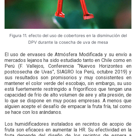
Figura 11. efecto del uso de cobertores en la disminución del
DPV durante la cosecha de uva de mesa
El uso de envases de Atmósfera Modificada y su envío a
mercados lejanos ha sido estudiado tanto en Chile como en
Perú (F. Vallejos, Conferencia “Nuevos Horizontes en
postcosecha de Uvas”, SIAGRO Ica Perú, octubre 2019) y
sus resultados son promisorios y muy consistentes en
mantener el color verde del escobajo, sin embargo, su uso
está fuertemente restringido a frigoríficos que tengan una
capacidad de frío de alto volumen de aire y alta presión, de
lo que se dispone en muy pocas empresas. A menos que
alguien acepte el desafío de empacar la fruta fría, tal como
se hace con los arándanos.
Los humidificadores instalados en recintos de acopio de
fruta son eficaces en aumentar la HR. Su efectividad en la
fruta depende del diseño de los recintos de espera a