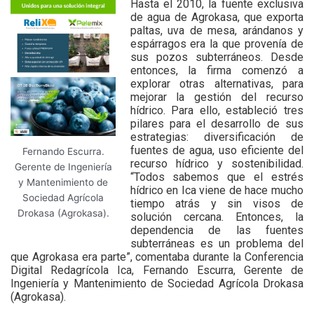
Hasta el 2010, la fuente exclusiva
de agua de Agrokasa, que exporta
paltas, uva de mesa, arándanos y
espárragos era la que provenía de
sus pozos subterráneos. Desde
entonces, la firma comenzó a
explorar otras alternativas, para
mejorar la gestión del recurso
hídrico. Para ello, estableció tres
pilares para el desarrollo de sus
estrategias: diversificación de
fuentes de agua, uso eficiente del
Fernando Escurra.
recurso hídrico y sostenibilidad.
Gerente de Ingeniería
“Todos sabemos que el estrés
y Mantenimiento de
hídrico en Ica viene de hace mucho
Sociedad Agrícola
tiempo atrás y sin visos de
Drokasa (Agrokasa).
solución cercana. Entonces, la
dependencia de las fuentes
subterráneas es un problema del
que Agrokasa era parte”, comentaba durante la Conferencia
Digital Redagrícola Ica, Fernando Escurra, Gerente de
Ingeniería y Mantenimiento de Sociedad Agrícola Drokasa
(Agrokasa).