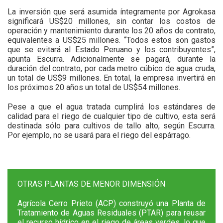
La inversión que será asumida íntegramente por Agrokasa
significará US$20 millones, sin contar los costos de
operación y mantenimiento durante los 20 años de contrato,
equivalentes a US$25 millones. “Todos estos son gastos
que se evitará al Estado Peruano y los contribuyentes”,
apunta Escurra. Adicionalmente se pagará, durante la
duración del contrato, por cada metro cúbico de agua cruda,
un total de US$9 millones. En total, la empresa invertirá en
los próximos 20 años un total de US$54 millones.
Pese a que el agua tratada cumplirá los estándares de
calidad para el riego de cualquier tipo de cultivo, esta será
destinada sólo para cultivos de tallo alto, según Escurra.
Por ejemplo, no se usará para el riego del espárrago.
OTRAS PLANTAS DE MENOR DIMENSIÓN
Agrícola Cerro Prieto (ACP) construyó una Planta de
Tratamiento de Aguas Residuales (PTAR) para reusar
el recurso hídrico en el riego de áreas verdes, lo que