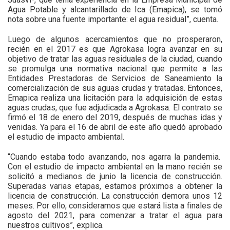
Agua Potable y alcantarillado de Ica (Emapica), se tomó
nota sobre una fuente importante: el agua residual”, cuenta.
Luego de algunos acercamientos que no prosperaron,
recién en el 2017 es que Agrokasa logra avanzar en su
objetivo de tratar las aguas residuales de la ciudad, cuando
se promulga una normativa nacional que permite a las
Entidades Prestadoras de Servicios de Saneamiento la
comercialización de sus aguas crudas y tratadas. Entonces,
Emapica realiza una licitación para la adquisición de estas
aguas crudas, que fue adjudicada a Agrokasa. El contrato se
firmó el 18 de enero del 2019, después de muchas idas y
venidas. Ya para el 16 de abril de este año quedó aprobado
el estudio de impacto ambiental.
“Cuando estaba todo avanzando, nos agarra la pandemia.
Con el estudio de impacto ambiental en la mano recién se
solicitó a medianos de junio la licencia de construcción.
Superadas varias etapas, estamos próximos a obtener la
licencia de construcción. La construcción demora unos 12
meses. Por ello, consideramos que estará lista a finales de
agosto del 2021, para comenzar a tratar el agua para
nuestros cultivos”, explica.