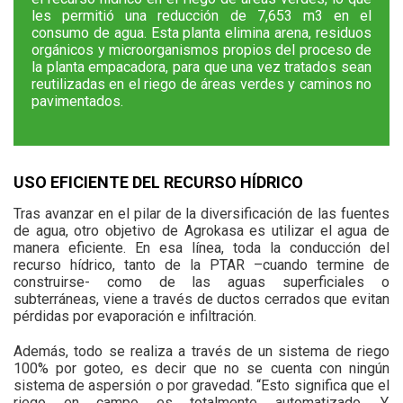
les permitió una reducción de 7,653 m3 en el
consumo de agua. Esta planta elimina arena, residuos
orgánicos y microorganismos propios del proceso de
la planta empacadora, para que una vez tratados sean
reutilizadas en el riego de áreas verdes y caminos no
pavimentados.
USO EFICIENTE DEL RECURSO HÍDRICO
Tras avanzar en el pilar de la diversificación de las fuentes
de agua, otro objetivo de Agrokasa es utilizar el agua de
manera eficiente. En esa línea, toda la conducción del
recurso hídrico, tanto de la PTAR –cuando termine de
construirse- como de las aguas superficiales o
subterráneas, viene a través de ductos cerrados que evitan
pérdidas por evaporación e infiltración.
Además, todo se realiza a través de un sistema de riego
100% por goteo, es decir que no se cuenta con ningún
sistema de aspersión o por gravedad. “Esto significa que el
riego en campo es totalmente automatizado. Y,