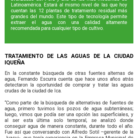
Latinoamérica. Estará al mismo nivel de las que hoy
cuentan las 12 plantas de tratamiento residual más
grandes del mundo. Este tipo de tecnología permite
extraer el agua con una calidad altamente
recomendada para cualquier tipo de cultivo.
TRATAMIENTO DE LAS AGUAS DE LA CIUDAD
IQUEÑA
En la constante búsqueda de otras fuentes alternas de
agua, Fernando Escurra cuenta que hace unos años atrás
detectaron la oportunidad de comprar y tratar las aguas
crudas de la ciudad de Ica.
“Como parte de la búsqueda de alternativas de fuentes de
agua, primero tuvimos los pozos de agua subterráneas;
luego, vimos que podía ser una opción las superficiales, y
al ser esta última solo temporal, se analizó donde
conseguir agua de manera constante, durante todo el año.
Fue así que conversando con Alfredo Sotil –gerente de la
Juasvi-, que tenía experiencia en la Empresa Municipal de