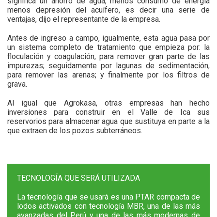
significa un ahorro de agua, menos consumo de energía
menos depresión del acuífero, es decir una serie de
ventajas, dijo el representante de la empresa.
Antes de ingreso a campo, igualmente, esta agua pasa por
un sistema completo de tratamiento que empieza por: la
floculación y coagulación, para remover gran parte de las
impurezas; seguidamente por lagunas de sedimentación,
para remover las arenas; y finalmente por los filtros de
grava.
Al igual que Agrokasa, otras empresas han hecho
inversiones para construir en el Valle de Ica sus
reservorios para almacenar agua que sustituya en parte a la
que extraen de los pozos subterráneos.
TECNOLOGÍA QUE SERÁ UTILIZADA
La tecnología que se usará es una PTAR compacta de
lodos activados con tecnología MBR, una de las más
avanzadas del Perú y una de las más modernas de