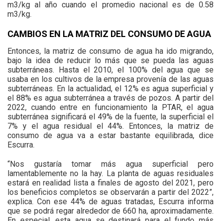
m3/kg al año cuando el promedio nacional es de 0.58
m3/kg.
CAMBIOS EN LA MATRIZ DEL CONSUMO DE AGUA
Entonces, la matriz de consumo de agua ha ido migrando,
bajo la idea de reducir lo más que se pueda las aguas
subterráneas. Hasta el 2010, el 100% del agua que se
usaba en los cultivos de la empresa provenía de las aguas
subterráneas. En la actualidad, el 12% es agua superficial y
el 88% es agua subterránea a través de pozos. A partir del
2022, cuando entre en funcionamiento la PTAR, el agua
subterránea significará el 49% de la fuente, la superficial el
7% y el agua residual el 44%. Entonces, la matriz de
consumo de agua va a estar bastante equilibrada, dice
Escurra.
“Nos gustaría tomar más agua superficial pero
lamentablemente no la hay. La planta de aguas residuales
estará en realidad lista a finales de agosto del 2021, pero
los beneficios completos se observarán a partir del 2022”,
explica. Con ese 44% de aguas tratadas, Escurra informa
que se podrá regar alrededor de 660 ha, aproximadamente.
En especial, esta agua se destinará para el fundo más