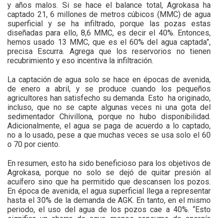
y años malos. Si se hace el balance total, Agrokasa ha
captado 21, 6 millones de metros cúbicos (MMC) de agua
superficial y se ha infiltrado, porque las pozas estas
diseñadas para ello, 8,6 MMC, es decir el 40%. Entonces,
hemos usado 13 MMC, que es el 60% del agua captada”,
precisa Escurra. Agrega que los reservorios no tienen
recubrimiento y eso incentiva la infiltración.
La captación de agua solo se hace en épocas de avenida,
de enero a abril, y se produce cuando los pequeños
agricultores han satisfecho su demanda. Esto ha originado,
incluso, que no se capte algunas veces ni una gota del
sedimentador Chivillona, porque no hubo disponibilidad.
Adicionalmente, el agua se paga de acuerdo a lo captado,
no a lo usado, pese a que muchas veces se usa solo el 60
o 70 por ciento.
En resumen, esto ha sido beneficioso para los objetivos de
Agrokasa, porque no solo se dejó de quitar presión al
acuífero sino que ha permitido que descansen los pozos.
En época de avenida, el agua superficial llega a representar
hasta el 30% de la demanda de AGK. En tanto, en el mismo
periodo, el uso del agua de los pozos cae a 40%. “Esto