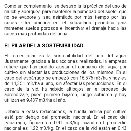
Como un complemento, se desarrolla la práctica del uso de
mulch y aporques para mantener la humedad del suelo, que
no se evapore y sea asimilada por más tiempo por las
raíces. Otra práctica es el subsolado periódico para
mantener suelos porosos e incentivar el drenaje hacia las
raíces más profundas del agua.
EL PILAR DE LA SOSTENIBILIDAD
El tercer pilar es la sostenibilidad del uso del agua.
Justamente, gracias a las acciones realizadas, la empresa
refiere que han podido ajustar el consumo del agua por
cultivo sin afectar las producciones de los mismos. En el
caso del espárrago se empezó con 16,576 m3/ha y hoy es
de 11,351 m3/ha al año, sin afectar las producciones. En el
caso de la vid, ha habido altibajos en el proceso de
aprendizaje, pues primero bajaron, luego subieron y hoy
utilizan en 9,437 m3/ha al año.
Debido a estas reducciones, la huella hídrica por cultivo
está por debajo del promedio nacional. En el caso del
espárrago, figuran en 0.91 m3/kg cuando el promedio
nacional es 1.22 m3/kg. En el caso de la vid están en 0.43