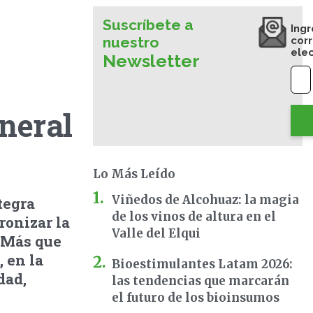
Suscríbete a
Ingr
nuestro
cor
ele
Newsletter
neral
Lo Más Leído
Viñedos de Alcohuaz: la magia
tegra
de los vinos de altura en el
ronizar la
Valle del Elqui
. Más que
, en la
Bioestimulantes Latam 2026:
dad,
las tendencias que marcarán
el futuro de los bioinsumos