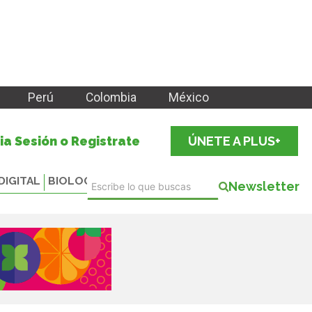
Perú
Colombia
México
cia Sesión o Registrate
ÚNETE A PLUS+
DIGITAL
BIOLOGICALS
Newsletter