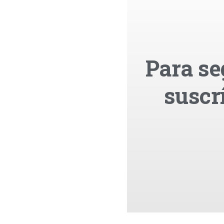
Para se
suscr