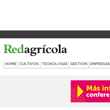
Ir
al
contenido
HOME
CULTIVOS
TECNOLOGÍA
GESTIÓN
EMPRESAS