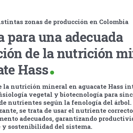
istintas zonas de producción en Colombia
ia para una adecuada
ión de la nutrición mi
ate Hass
e la nutrición mineral en aguacate Hass in
fisiología vegetal y biotecnología para sinc
e nutrientes según la fenología del árbol
zante, se trata de usar el nutriente correcto
mento adecuados, garantizando productivi
 y sostenibilidad del sistema.