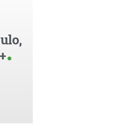
ulo,
+