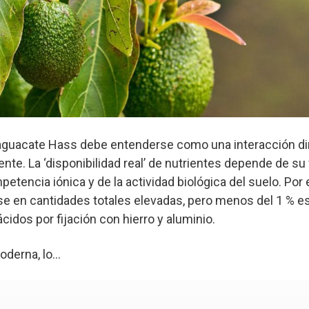
l aguacate Hass debe entenderse como una interacción d
iente. La ‘disponibilidad real’ de nutrientes depende de s
petencia iónica y de la actividad biológica del suelo. Por 
se en cantidades totales elevadas, pero menos del 1 % es
ácidos por fijación con hierro y aluminio.
oderna, lo...