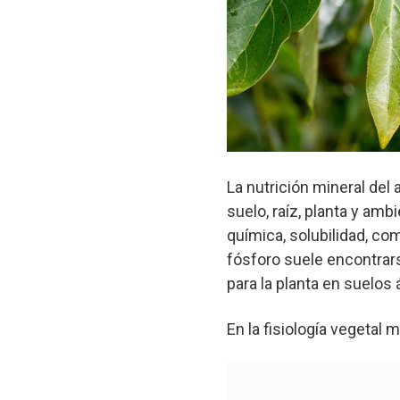
La nutrición mineral de
suelo, raíz, planta y amb
química, solubilidad, com
fósforo suele encontrar
para la planta en suelos 
En la fisiología vegetal m