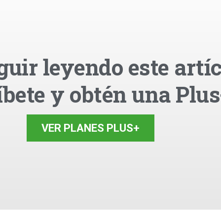
guir leyendo este artíc
íbete y obtén una Plus
VER PLANES PLUS+