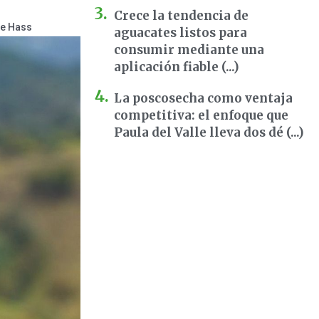
Crece la tendencia de
te Hass
aguacates listos para
consumir mediante una
aplicación fiable (...)
La poscosecha como ventaja
competitiva: el enfoque que
Paula del Valle lleva dos dé (...)