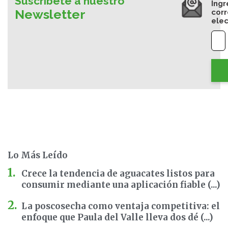
Suscríbete a nuestro
Ingr
Newsletter
cor
elec
Lo Más Leído
Crece la tendencia de aguacates listos para
consumir mediante una aplicación fiable (...)
La poscosecha como ventaja competitiva: el
enfoque que Paula del Valle lleva dos dé (...)