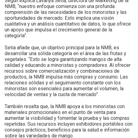
Según explica Lavanya Setia, directora de Marketing de la
NMB, “nuestro enfoque comienza con una profunda
comprensión de las necesidades de los minoristas y las
oportunidades de mercado. Esto implica una visión
cualitativa y un análisis cuantitativo de datos, lo que ofrece
un apoyo que impulsa el crecimiento general de la
categoría”.
Setia añade que, un objetivo principal para la NMB, es
desarrollar una sólida categoría en el área de las frutas y
vegetales. “Esto se logra garantizando mangos de alta
calidad y educando a minoristas y compradores. Al ofrecer
recursos sobre comercialización y combinaciones de
productos, la NMB impulsa más compras y consumo. Las
relaciones sólidas y el seguimiento constante con los
minoristas son esenciales para aumentar el volumen, la
velocidad de ventas y la cuota de mercado”.
También resalta que, la NMB apoya a los minoristas con
materiales promocionales en el punto de venta para
aumentar la visibilidad y fomentar la prueba y las compras
repetidas. Sus recursos incluyen exhibidores portátiles con
consejos prácticos, beneficios para la salud e información
sobre las variedades de mango.