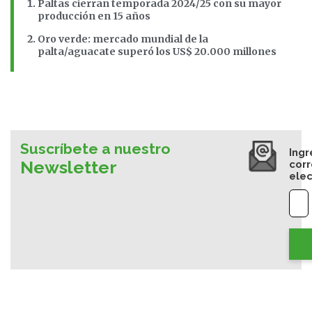
Paltas cierran temporada 2024/25 con su mayor
producción en 15 años
Oro verde: mercado mundial de la
palta/aguacate superó los US$ 20.000 millones
Suscríbete a nuestro
Ingr
Newsletter
cor
elec