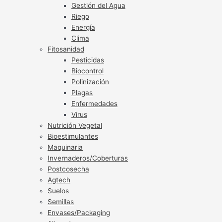
Gestión del Agua
Riego
Energía
Clima
Fitosanidad
Pesticidas
Biocontrol
Polinización
Plagas
Enfermedades
Virus
Nutrición Vegetal
Bioestimulantes
Maquinaria
Invernaderos/Coberturas
Postcosecha
Agtech
Suelos
Semillas
Envases/Packaging