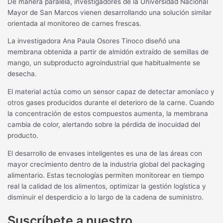
De manera paralela, investigadores de la Universidad Nacional
Mayor de San Marcos vienen desarrollando una solución similar
orientada al monitoreo de carnes frescas.
La investigadora Ana Paula Osores Tinoco diseñó una
membrana obtenida a partir de almidón extraído de semillas de
mango, un subproducto agroindustrial que habitualmente se
desecha.
El material actúa como un sensor capaz de detectar amoníaco y
otros gases producidos durante el deterioro de la carne. Cuando
la concentración de estos compuestos aumenta, la membrana
cambia de color, alertando sobre la pérdida de inocuidad del
producto.
El desarrollo de envases inteligentes es una de las áreas con
mayor crecimiento dentro de la industria global del packaging
alimentario. Estas tecnologías permiten monitorear en tiempo
real la calidad de los alimentos, optimizar la gestión logística y
disminuir el desperdicio a lo largo de la cadena de suministro.
Suscríbete a nuestro