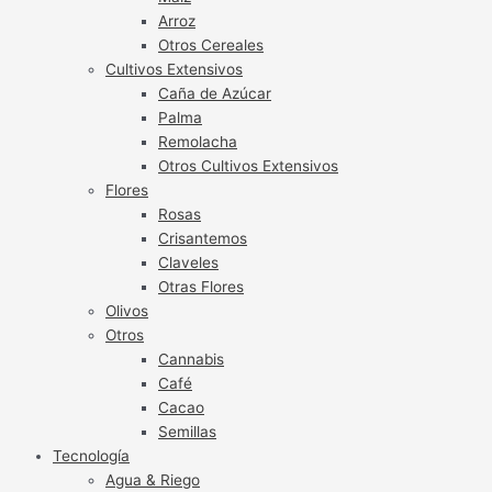
Arroz
Otros Cereales
Cultivos Extensivos
Caña de Azúcar
Palma
Remolacha
Otros Cultivos Extensivos
Flores
Rosas
Crisantemos
Claveles
Otras Flores
Olivos
Otros
Cannabis
Café
Cacao
Semillas
Tecnología
Agua & Riego