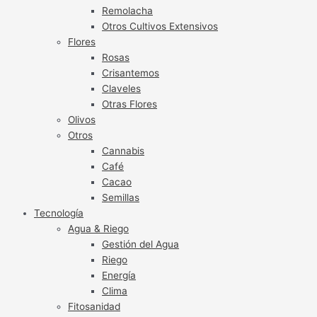
Remolacha
Otros Cultivos Extensivos
Flores
Rosas
Crisantemos
Claveles
Otras Flores
Olivos
Otros
Cannabis
Café
Cacao
Semillas
Tecnología
Agua & Riego
Gestión del Agua
Riego
Energía
Clima
Fitosanidad