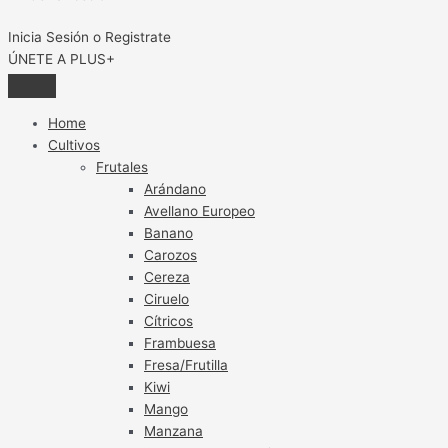
Inicia Sesión o Registrate
ÚNETE A PLUS+
Home
Cultivos
Frutales
Arándano
Avellano Europeo
Banano
Carozos
Cereza
Ciruelo
Cítricos
Frambuesa
Fresa/Frutilla
Kiwi
Mango
Manzana