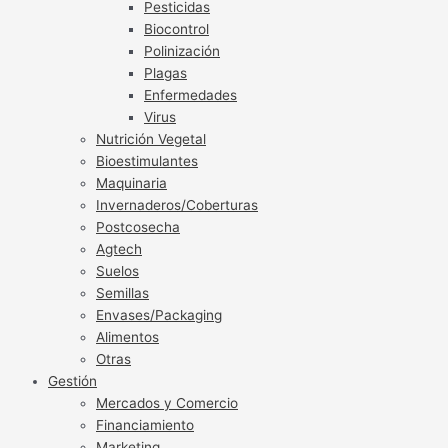
Pesticidas
Biocontrol
Polinización
Plagas
Enfermedades
Virus
Nutrición Vegetal
Bioestimulantes
Maquinaria
Invernaderos/Coberturas
Postcosecha
Agtech
Suelos
Semillas
Envases/Packaging
Alimentos
Otras
Gestión
Mercados y Comercio
Financiamiento
Marketing