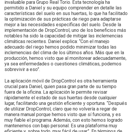
invaluable para Grupo Real Torio. Esta tecnología ha
permitido a Daniel y su equipo comprender en detalle las
características del suelo en sus huertas, lo que ha facilitado
la optimización de sus prácticas de riego para adaptarse
mejor a las necesidades específicas del suelo. Desde la
implementación de DropControl, uno de los beneficios más
notables ha sido la capacidad de mitigar las inclemencias
climáticas recientes. Daniel explica: “Con el manejo
adecuado del riego hemos podido minimizar todas las
inclemencias del clima de los últimos años. Más que en la
producción, hemos visto que al monitorear adecuadamente,
ya sea enfermedades o cuestiones climáticas, podemos
sobrevivir a eso”.
La aplicación móvil de DropControl es otra herramienta
crucial para Daniel, quien pasa gran parte de su tiempo
fuera de la oficina. La aplicación le permite revisar
rápidamente el estado de sus huertas desde cualquier
lugar, facilitando una gestión eficiente y oportuna. “Después
de utilizar DropControl, claro que no volvería a regar de
manera manual porque hemos visto que sí funciona, y es
muy fiable el programa. Además, con esto hemos logrado
mantenernos con bajo personal. Es una plataforma muy
eficiente y, sobre todo, muy fácil de usar”. En términos de