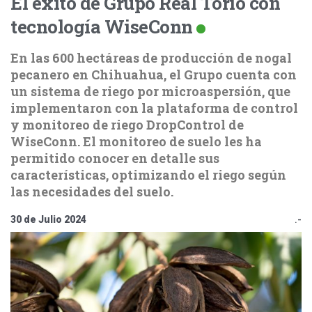
El éxito de Grupo Real Torio con
tecnología WiseConn
En las 600 hectáreas de producción de nogal
pecanero en Chihuahua, el Grupo cuenta con
un sistema de riego por microaspersión, que
implementaron con la plataforma de control
y monitoreo de riego DropControl de
WiseConn. El monitoreo de suelo les ha
permitido conocer en detalle sus
características, optimizando el riego según
las necesidades del suelo.
30 de Julio 2024
.-