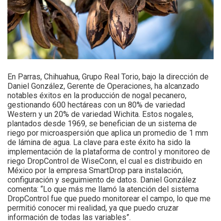
En Parras, Chihuahua, Grupo Real Torio, bajo la dirección de
Daniel González, Gerente de Operaciones, ha alcanzado
notables éxitos en la producción de nogal pecanero,
gestionando 600 hectáreas con un 80% de variedad
Western y un 20% de variedad Wichita. Estos nogales,
plantados desde 1969, se benefician de un sistema de
riego por microaspersión que aplica un promedio de 1 mm
de lámina de agua. La clave para este éxito ha sido la
implementación de la plataforma de control y monitoreo de
riego DropControl de WiseConn, el cual es distribuido en
México por la empresa SmartDrop para instalación,
configuración y seguimiento de datos. Daniel González
comenta: “Lo que más me llamó la atención del sistema
DropControl fue que puedo monitorear el campo, lo que me
permitió conocer mi realidad, ya que puedo cruzar
información de todas las variables”.