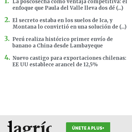
La poscosecha como ventaja competitiva: el
enfoque que Paula del Valle lleva dos dé (...)
El secreto estaba en los suelos de Ica, y
Montana lo convirtió en una solución de (...)
Perú realiza histórico primer envío de
banano a China desde Lambayeque
Nuevo castigo para exportaciones chilenas:
EE UU establece arancel de 12,5%
ÚNETE A PLUS+