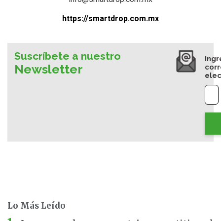
https://smartdrop.com.mx
Suscríbete a nuestro
Ingr
Newsletter
cor
elec
Lo Más Leído