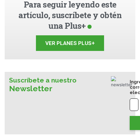
Para seguir leyendo este
artículo, suscríbete y obtén
una Plus+
VER PLANES PLUS+
Suscríbete a nuestro
Ingr
Newsletter
cor
elec