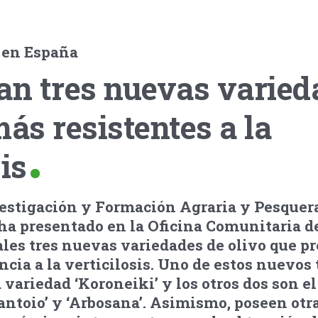
a en España
an tres nuevas varied
más resistentes a la
is
vestigación y Formación Agraria y Pesquer
ha presentado en la Oficina Comunitaria d
les tres nuevas variedades de olivo que p
cia a la verticilosis. Uno de estos nuevos 
 variedad ‘Koroneiki’ y los otros dos son e
rantoio’ y ‘Arbosana’. Asimismo, poseen otr