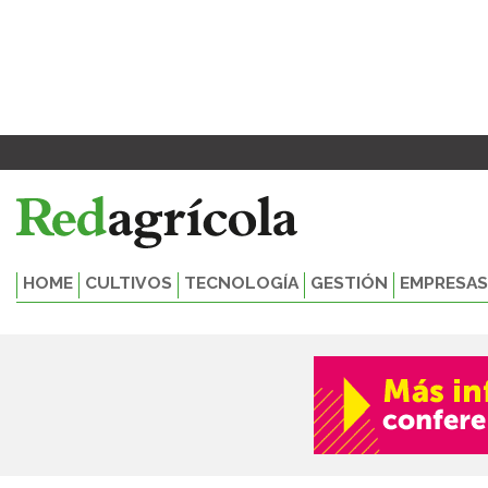
Ir
al
contenido
HOME
CULTIVOS
TECNOLOGÍA
GESTIÓN
EMPRESAS