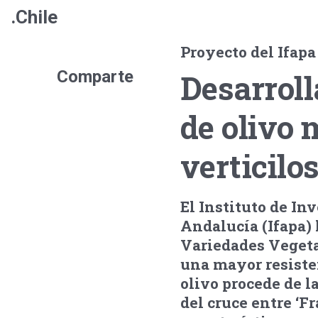
.Chile
Proyecto del Ifap
Comparte
Desarroll
de olivo 
verticilos
El Instituto de In
Andalucía (Ifapa) 
Variedades Vegeta
una mayor resisten
olivo procede de la
del cruce entre ‘F