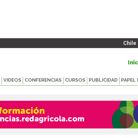
Chile
Ini
VIDEOS
CONFERENCIAS
CURSOS
PUBLICIDAD
PAPEL 