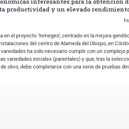
ronómicas interesantes para la obtención d
lta productividad y un elevado rendimiento
Eq
 en el proyecto ‘Inmegeo’, centrado en la mejora genética
instalaciones del centro de Alameda del Obispo, en Córdob
 variedades ha sido necesario cumplir con un complejo 
las variedades iniciales (parentales) y que, tras la selecci
s de olivo, debe completarse con una serie de pruebas diri
.