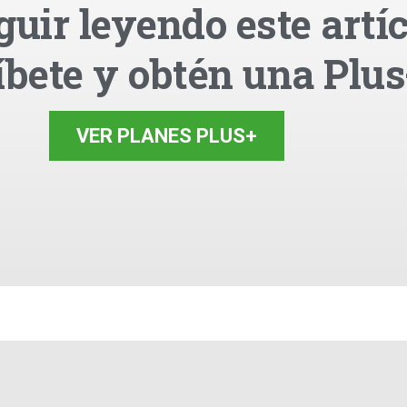
guir leyendo este artíc
íbete y obtén una Plus
VER PLANES PLUS+