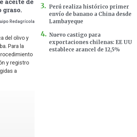
e aceite de
Perú realiza histórico primer
 graso.
envío de banano a China desde
Lambayeque
uipo Redagrícola
Nuevo castigo para
 del olivo y
exportaciones chilenas: EE UU
a. Para la
establece arancel de 12,5%
procedimiento
ón y registro
gidas a