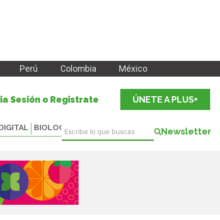
Perú
Colombia
México
cia Sesión o Registrate
ÚNETE A PLUS+
DIGITAL
BIOLOGICALS
Newsletter