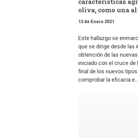
características ag
oliva, como una a
12 de Enero 2021
Este hallazgo se enmarca
que se dirige desde las 
obtención de las nuevas
iniciado con el cruce de 
final de los nuevos tipo
comprobar la eficacia e..