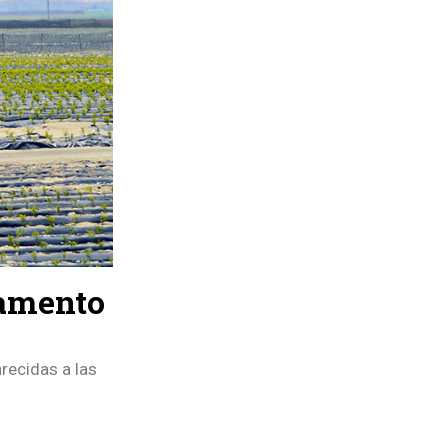
damento
recidas a las