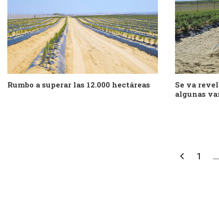
Rumbo a superar las 12.000 hectáreas
Se va reve
algunas va
1
...