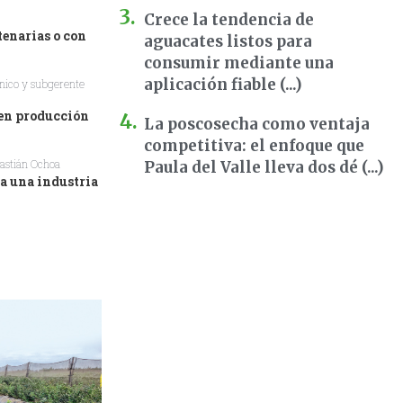
Crece la tendencia de
tenarias o con
aguacates listos para
consumir mediante una
aplicación fiable (...)
ánico y subgerente
 en producción
La poscosecha como ventaja
competitiva: el enfoque que
bastián Ochoa
Paula del Valle lleva dos dé (...)
a una industria