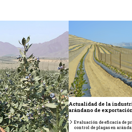
Actualidad de la industr
arándano de exportació
Evaluación de eficacia de p
control de plagas en aránd