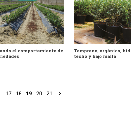
lando el comportamiento de
Temprano, orgánico, hid
riedades
techo y bajo malla
17
18
19
20
21