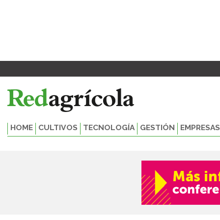
Ir
al
contenido
HOME
CULTIVOS
TECNOLOGÍA
GESTIÓN
EMPRESAS