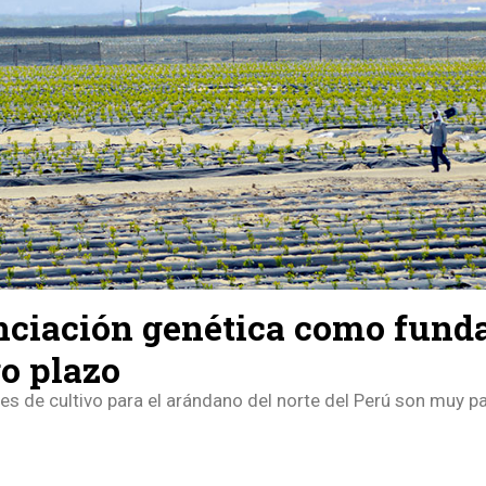
nciación genética como fun
go plazo
es de cultivo para el arándano del norte del Perú son muy pa