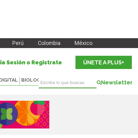
Perú
Colombia
México
cia Sesión o Registrate
ÚNETE A PLUS+
DIGITAL
BIOLOGICALS
Newsletter