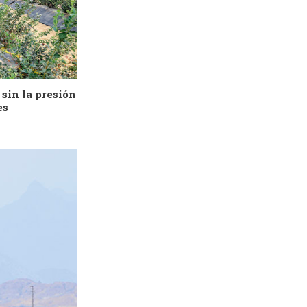
 sin la presión
es