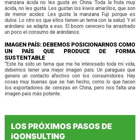
manzana ácida no les gusta en China. Toda la fruta muy
ácida, no les gusta. Les gustan los kiwis amarillos, que son
de menor acidez. Les gusta la manzana Fuji porque es
dulce. Lo otro es que ellos tienen un tema con la salud. Y el
arándano se adapta a eso. El boom cerecero ha arrastrado
un poco el consumo de arándanos.
IMAGEN PAÍS: DEBEMOS POSICIONARNOS COMO
UN PAÍS QUE PRODUCE DE FORMA
SUSTENTABLE
“Este ha sido un tema que me ha interesado toda mi vida,
debemos tener una mejor imagen país. Un paraguas que
genere un contacto afectivo con los consumidores. Hay
cosas muy buenas que se han hecho, como lo que hacen
los exportadores de cerezas en China, pero nos falta una
imagen país más potente.
LOS PRÓXIMOS
PASOS DE
iQONSULTING