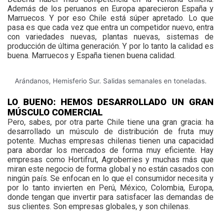
Además de los peruanos en Europa aparecieron España y
Marruecos. Y por eso Chile está súper apretado. Lo que
pasa es que cada vez que entra un competidor nuevo, entra
con variedades nuevas, plantas nuevas, sistemas de
producción de última generación. Y por lo tanto la calidad es
buena. Marruecos y España tienen buena calidad.
Arándanos, Hemisferio Sur. Salidas semanales en toneladas.
LO BUENO: HEMOS DESARROLLADO UN GRAN
MÚSCULO COMERCIAL
Pero, sabes, por otra parte Chile tiene una gran gracia: ha
desarrollado un músculo de distribución de fruta muy
potente. Muchas empresas chilenas tienen una capacidad
para abordar los mercados de forma muy eficiente. Hay
empresas como Hortifrut, Agroberries y muchas más que
miran este negocio de forma global y no están casados con
ningún país. Se enfocan en lo que el consumidor necesita y
por lo tanto invierten en Perú, México, Colombia, Europa,
donde tengan que invertir para satisfacer las demandas de
sus clientes. Son empresas globales, y son chilenas.