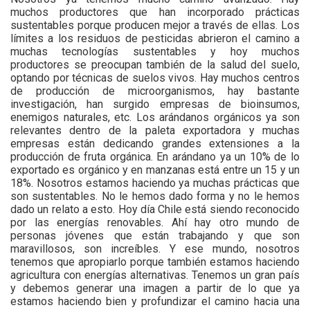
muchos productores que han incorporado prácticas
sustentables porque producen mejor a través de ellas. Los
límites a los residuos de pesticidas abrieron el camino a
muchas tecnologías sustentables y hoy muchos
productores se preocupan también de la salud del suelo,
optando por técnicas de suelos vivos. Hay muchos centros
de producción de microorganismos, hay bastante
investigación, han surgido empresas de bioinsumos,
enemigos naturales, etc. Los arándanos orgánicos ya son
relevantes dentro de la paleta exportadora y muchas
empresas están dedicando grandes extensiones a la
producción de fruta orgánica. En arándano ya un 10% de lo
exportado es orgánico y en manzanas está entre un 15 y un
18%. Nosotros estamos haciendo ya muchas prácticas que
son sustentables. No le hemos dado forma y no le hemos
dado un relato a esto. Hoy día Chile está siendo reconocido
por las energías renovables. Ahí hay otro mundo de
personas jóvenes que están trabajando y que son
maravillosos, son increíbles. Y ese mundo, nosotros
tenemos que apropiarlo porque también estamos haciendo
agricultura con energías alternativas. Tenemos un gran país
y debemos generar una imagen a partir de lo que ya
estamos haciendo bien y profundizar el camino hacia una