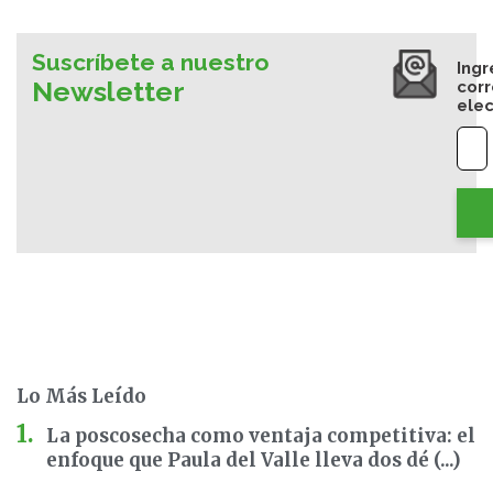
Suscríbete a nuestro
Ingr
Newsletter
cor
elec
Lo Más Leído
La poscosecha como ventaja competitiva: el
enfoque que Paula del Valle lleva dos dé (...)