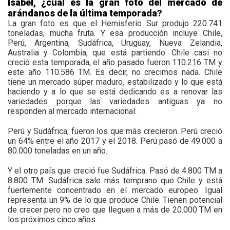
Isabel, ¿cuál es la gran foto del mercado de
arándanos de la última temporada?
La gran foto es que el Hemisferio Sur produjo 220.741
toneladas, mucha fruta. Y esa producción incluye Chile,
Perú, Argentina, Sudáfrica, Uruguay, Nueva Zelandia,
Australia y Colombia, que está partiendo. Chile casi no
creció esta temporada, el año pasado fueron 110.216 TM y
este año 110.586 TM. Es decir, no crecimos nada. Chile
tiene un mercado súper maduro, estabilizado y lo que está
haciendo y a lo que se está dedicando es a renovar las
variedades porque las variedades antiguas ya no
responden al mercado internacional.
Perú y Sudáfrica, fueron los que más crecieron. Perú creció
un 64% entre el año 2017 y el 2018. Perú pasó de 49.000 a
80.000 toneladas en un año.
Y el otro país que creció fue Sudáfrica. Pasó de 4.800 TM a
8.800 TM. Sudáfrica sale más temprano que Chile y está
fuertemente concentrado en el mercado europeo. Igual
representa un 9% de lo que produce Chile. Tienen potencial
de crecer pero no creo que lleguen a más de 20.000 TM en
los próximos cinco años.