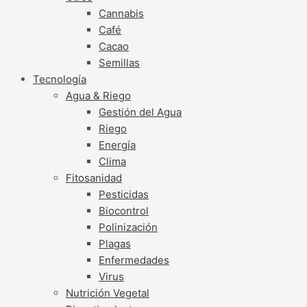
Cannabis
Café
Cacao
Semillas
Tecnología
Agua & Riego
Gestión del Agua
Riego
Energía
Clima
Fitosanidad
Pesticidas
Biocontrol
Polinización
Plagas
Enfermedades
Virus
Nutrición Vegetal