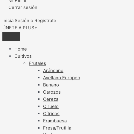
Mi Perfil
Cerrar sesión
Inicia Sesión o Registrate
ÚNETE A PLUS+
Home
Cultivos
Frutales
Arándano
Avellano Europeo
Banano
Carozos
Cereza
Ciruelo
Cítricos
Frambuesa
Fresa/Frutilla