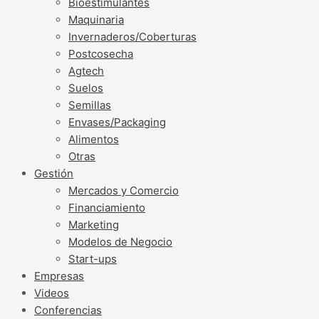
Bioestimulantes
Maquinaria
Invernaderos/Coberturas
Postcosecha
Agtech
Suelos
Semillas
Envases/Packaging
Alimentos
Otras
Gestión
Mercados y Comercio
Financiamiento
Marketing
Modelos de Negocio
Start-ups
Empresas
Videos
Conferencias