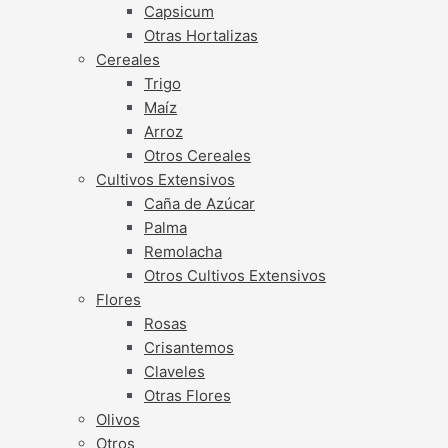
Capsicum
Otras Hortalizas
Cereales
Trigo
Maíz
Arroz
Otros Cereales
Cultivos Extensivos
Caña de Azúcar
Palma
Remolacha
Otros Cultivos Extensivos
Flores
Rosas
Crisantemos
Claveles
Otras Flores
Olivos
Otros