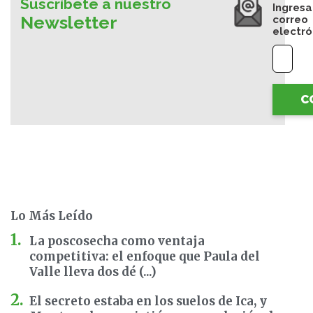
Suscríbete a nuestro
Ingresa
Newsletter
correo
electró
C
Lo Más Leído
La poscosecha como ventaja
competitiva: el enfoque que Paula del
Valle lleva dos dé (...)
El secreto estaba en los suelos de Ica, y