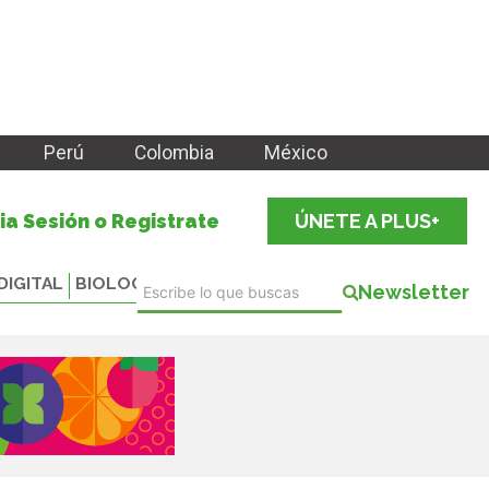
Perú
Colombia
México
cia Sesión o Registrate
ÚNETE A PLUS+
DIGITAL
BIOLOGICALS
Newsletter