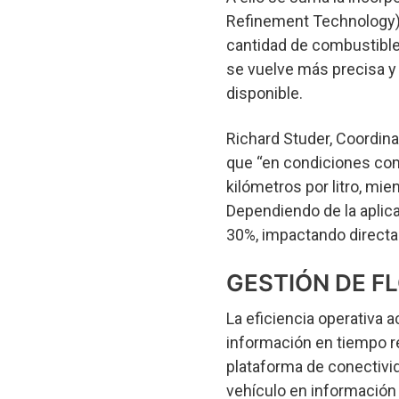
Refinement Technology), 
cantidad de combustible 
se vuelve más precisa y
disponible.
Richard Studer, Coordin
que “en condiciones com
kilómetros por litro, mie
Dependiendo de la aplic
30%, impactando directa
GESTIÓN DE F
La eficiencia operativa
información en tiempo re
plataforma de conectivid
vehículo en información ú