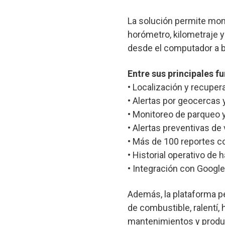
La solución permite moni
horómetro, kilometraje y
desde el computador a b
Entre sus principales f
• Localización y recuper
• Alertas por geocercas 
• Monitoreo de parqueo y
• Alertas preventivas de 
• Más de 100 reportes co
• Historial operativo de 
• Integración con Google
Además, la plataforma p
de combustible, ralentí,
mantenimientos y product