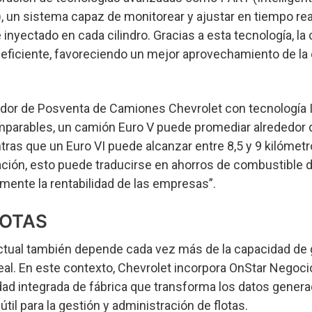
un sistema capaz de monitorear y ajustar en tiempo real
inyectado en cada cilindro. Gracias a esta tecnología, l
 eficiente, favoreciendo un mejor aprovechamiento de la 
ador de Posventa de Camiones Chevrolet con tecnología 
parables, un camión Euro V puede promediar alrededor d
ntras que un Euro VI puede alcanzar entre 8,5 y 9 kilómetro
ación, esto puede traducirse en ahorros de combustible 
mente la rentabilidad de las empresas”.
LOTAS
 actual también depende cada vez más de la capacidad de 
al. En este contexto, Chevrolet incorpora OnStar Negoci
ad integrada de fábrica que transforma los datos genera
til para la gestión y administración de flotas.