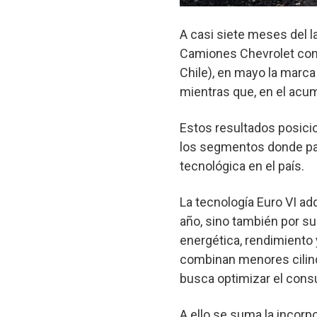
A casi siete meses del 
Camiones Chevrolet con
Chile), en mayo la marc
mientras que, en el acu
Estos resultados posici
los segmentos donde par
tecnológica en el país.
La tecnología Euro VI ad
año, sino también por s
energética, rendimiento
combinan menores cilind
busca optimizar el cons
A ello se suma la incorp