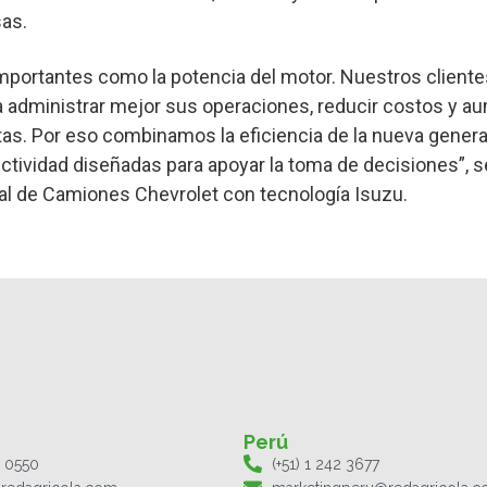
as.
importantes como la potencia del motor. Nuestros client
 administrar mejor sus operaciones, reducir costos y au
tas. Por eso combinamos la eficiencia de la nueva genera
ctividad diseñadas para apoyar la toma de decisiones”, s
l de Camiones Chevrolet con tecnología Isuzu.
Perú
1 0550
(+51) 1 242 3677