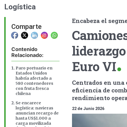
Logística
Encabeza el segme
Comparte
Camiones
liderazgo
Contenido
Relacionado:
Euro VI
Paro portuario en
Estados Unidos
habría afectado a
Centrados en una 
580 contenedores
con fruta fresca
eficiencia de comb
chilena
rendimiento operat
Se encarece
logística: navieras
22 de Junio 2026
anuncian recargo de
hasta US$1.000 a
carga movilizada