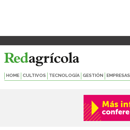
Ir
al
contenido
HOME
CULTIVOS
TECNOLOGÍA
GESTIÓN
EMPRESAS