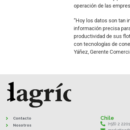
operación de las empres
“Hoy los datos son tan 
información precisa para
productividad de sus flo
con tecnologías de cone
Yáñez, Gerente Comercia
Chile
Contacto
(+56) 2 220
Nosotros