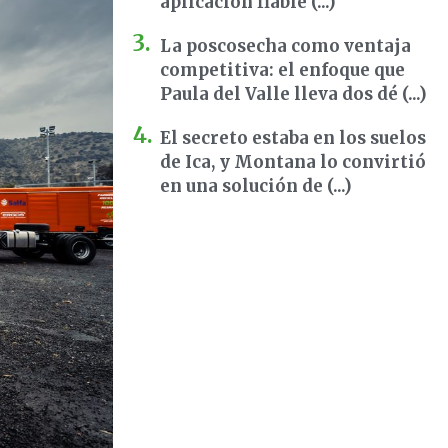
aplicación fiable (...)
La poscosecha como ventaja
competitiva: el enfoque que
Paula del Valle lleva dos dé (...)
El secreto estaba en los suelos
de Ica, y Montana lo convirtió
en una solución de (...)