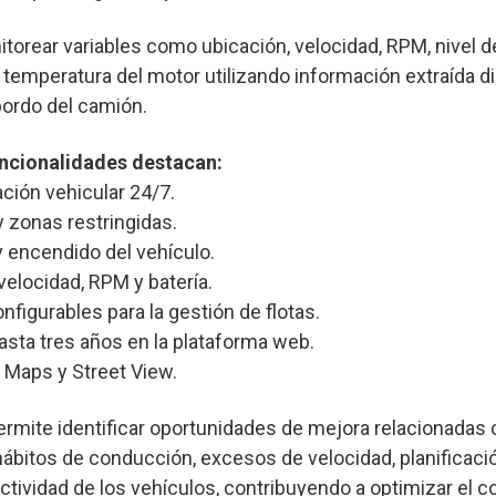
torear variables como ubicación, velocidad, RPM, nivel 
 temperatura del motor utilizando información extraída 
ordo del camión.
uncionalidades destacan:
ación vehicular 24/7.
y zonas restringidas.
 encendido del vehículo.
velocidad, RPM y batería.
nfigurables para la gestión de flotas.
hasta tres años en la plataforma web.
 Maps y Street View.
ermite identificar oportunidades de mejora relacionada
 hábitos de conducción, excesos de velocidad, planificaci
ividad de los vehículos, contribuyendo a optimizar el co