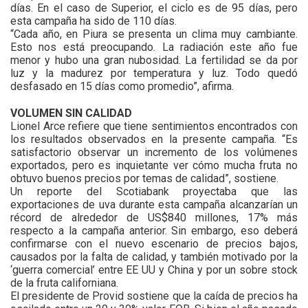
días. En el caso de Superior, el ciclo es de 95 días, pero
esta campaña ha sido de 110 días.
“Cada año, en Piura se presenta un clima muy cambiante.
Esto nos está preocupando. La radiación este año fue
menor y hubo una gran nubosidad. La fertilidad se da por
luz y la madurez por temperatura y luz. Todo quedó
desfasado en 15 días como promedio”, afirma.
VOLUMEN SIN CALIDAD
Lionel Arce refiere que tiene sentimientos encontrados con
los resultados observados en la presente campaña. “Es
satisfactorio observar un incremento de los volúmenes
exportados, pero es inquietante ver cómo mucha fruta no
obtuvo buenos precios por temas de calidad”, sostiene.
Un reporte del Scotiabank proyectaba que las
exportaciones de uva durante esta campaña alcanzarían un
récord de alrededor de US$840 millones, 17% más
respecto a la campaña anterior. Sin embargo, eso deberá
confirmarse con el nuevo escenario de precios bajos,
causados por la falta de calidad, y también motivado por la
‘guerra comercial’ entre EE UU y China y por un sobre stock
de la fruta californiana.
El presidente de Provid sostiene que la caída de precios ha