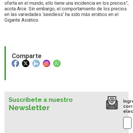
oferta en el mundo, ello tiene una incidencia en los precios”,
acota Arce. Sin embargo, el comportamiento de los precios
en las variedades ‘seedless’ ha sido más errático en el
Gigante Asiático.
Comparte
Suscríbete a nuestro
Ingr
Newsletter
cor
elec