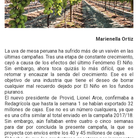
Marienella Ortiz
La uva de mesa peruana ha sufrido más de un vaivén en las
últimas campañas. Tras una etapa de constante crecimiento,
cayó a causa de los efectos del último Fenómeno El Niño.
Sin embargo, ahora toca quizás lo más difícil, que es
retomar y encauzar la senda del crecimiento. Ese es el
objetivo de una industria que tiene el deseo de borrar
cualquier mal recuerdo dejado por El Niño en los fundos
piuranos.
El nuevo presidente de Provid, Lionel Arce, confirmaba a
Redagrícola que hasta la semana 1 se habían exportado 32
millones de cajas. Ese no es un número cualquiera, ya que
es una cifra similar al total enviado en la campaña 2017/18.
Sin embargo, aún faltaban entre cuatro o cinco semanas
para dar por concluida la presente campaña, la que se
proyecta con envíos entre los 40 y 45 millones de cajas.