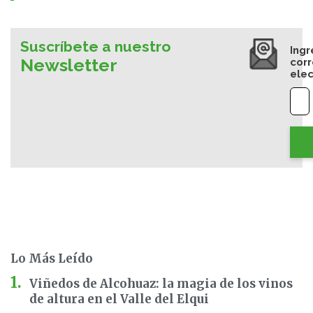
Suscríbete a nuestro
Ingr
Newsletter
cor
elec
Lo Más Leído
Viñedos de Alcohuaz: la magia de los vinos
de altura en el Valle del Elqui