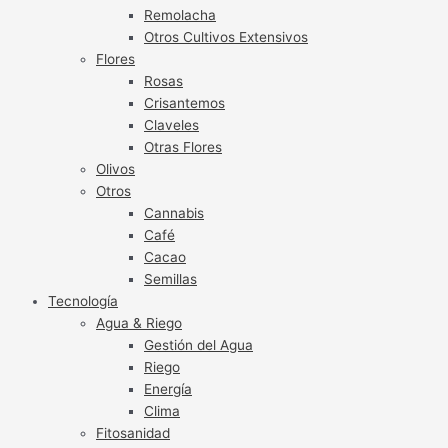
Remolacha
Otros Cultivos Extensivos
Flores
Rosas
Crisantemos
Claveles
Otras Flores
Olivos
Otros
Cannabis
Café
Cacao
Semillas
Tecnología
Agua & Riego
Gestión del Agua
Riego
Energía
Clima
Fitosanidad