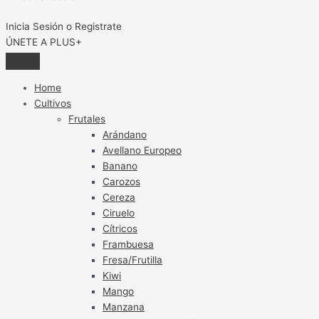
Inicia Sesión o Registrate
ÚNETE A PLUS+
Home
Cultivos
Frutales
Arándano
Avellano Europeo
Banano
Carozos
Cereza
Ciruelo
Cítricos
Frambuesa
Fresa/Frutilla
Kiwi
Mango
Manzana