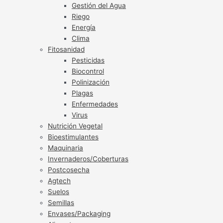
Gestión del Agua
Riego
Energía
Clima
Fitosanidad
Pesticidas
Biocontrol
Polinización
Plagas
Enfermedades
Virus
Nutrición Vegetal
Bioestimulantes
Maquinaria
Invernaderos/Coberturas
Postcosecha
Agtech
Suelos
Semillas
Envases/Packaging