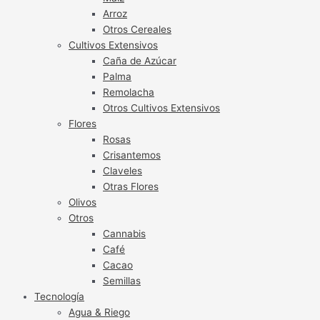
Arroz
Otros Cereales
Cultivos Extensivos
Caña de Azúcar
Palma
Remolacha
Otros Cultivos Extensivos
Flores
Rosas
Crisantemos
Claveles
Otras Flores
Olivos
Otros
Cannabis
Café
Cacao
Semillas
Tecnología
Agua & Riego