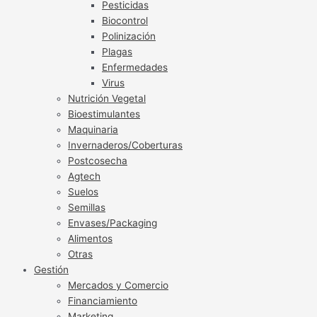
Pesticidas
Biocontrol
Polinización
Plagas
Enfermedades
Virus
Nutrición Vegetal
Bioestimulantes
Maquinaria
Invernaderos/Coberturas
Postcosecha
Agtech
Suelos
Semillas
Envases/Packaging
Alimentos
Otras
Gestión
Mercados y Comercio
Financiamiento
Marketing