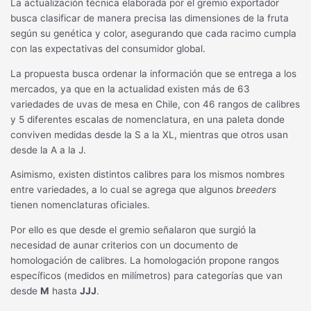
La actualización técnica elaborada por el gremio exportador
busca clasificar de manera precisa las dimensiones de la fruta
según su genética y color, asegurando que cada racimo cumpla
con las expectativas del consumidor global.
La propuesta busca ordenar la información que se entrega a los
mercados, ya que en la actualidad existen más de 63
variedades de uvas de mesa en Chile, con 46 rangos de calibres
y 5 diferentes escalas de nomenclatura, en una paleta donde
conviven medidas desde la S a la XL, mientras que otros usan
desde la A a la J.
Asimismo, existen distintos calibres para los mismos nombres
entre variedades, a lo cual se agrega que algunos
breeders
tienen nomenclaturas oficiales.
Por ello es que desde el gremio señalaron que surgió la
necesidad de aunar criterios con un documento de
homologación de calibres. La homologación propone rangos
específicos (medidos en milímetros) para categorías que van
desde
M
hasta
JJJ
.