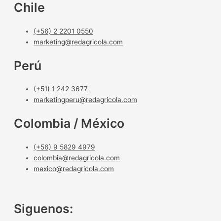
Chile
(+56) 2 2201 0550
marketing@redagricola.com
Perú
(+51) 1 242 3677
marketingperu@redagricola.com
Colombia / México
(+56) 9 5829 4979
colombia@redagricola.com
mexico@redagricola.com
Siguenos: