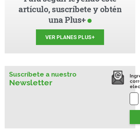
artículo, suscríbete y obtén
una Plus+
VER PLANES PLUS+
Suscríbete a nuestro
Ingr
Newsletter
cor
elec