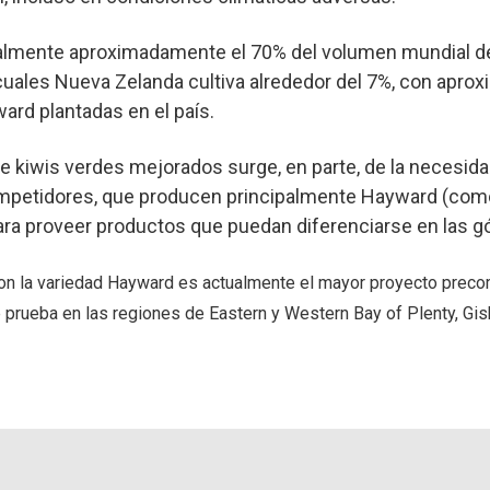
almente aproximadamente el 70% del volumen mundial d
 cuales Nueva Zelanda cultiva alrededor del 7%, con apr
ard plantadas en el país.
e kiwis verdes mejorados surge, en parte, de la necesid
mpetidores, que producen principalmente Hayward (como
ara proveer productos que puedan diferenciarse en las g
con la variedad Hayward es actualmente el mayor proyecto preco
 prueba en las regiones de Eastern y Western Bay of Plenty, Gis