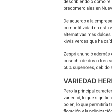
describiéndolo como “el
precomerciales en Nuev
De acuerdo a la empresa,
competitividad en esta 
alternativas más dulces 
kiwis verdes que ha caí
Zespri anunció además q
cosecha de dos o tres s
50% superiores, debido 
VARIEDAD HE
Pero la principal caract
variedad, lo que signifi
polen, lo que permitiría 
floración y la polinizaci