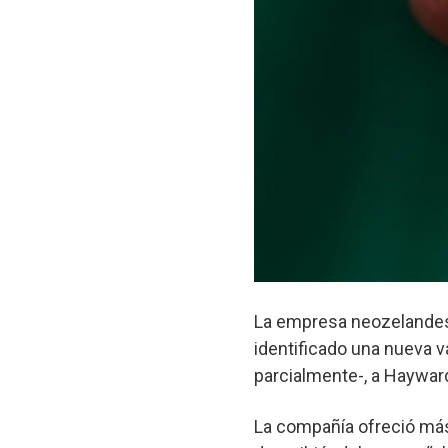
La empresa neozelandesa
identificado una nueva v
parcialmente-, a Hayward
La compañía ofreció más 