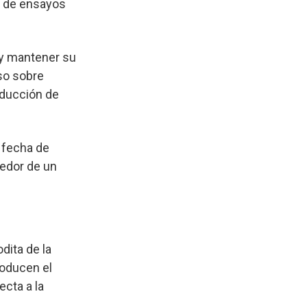
a de ensayos
 y mantener su
so sobre
oducción de
 fecha de
edor de un
dita de la
roducen el
ecta a la