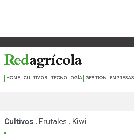
Ir
al
contenido
HOME
CULTIVOS
TECNOLOGÍA
GESTIÓN
EMPRESAS
.
.
Cultivos
Frutales
Kiwi