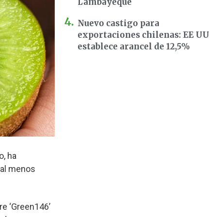
Lambayeque
Nuevo castigo para
exportaciones chilenas: EE UU
establece arancel de 12,5%
o, ha
 -al menos
re ‘Green146’