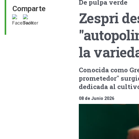
De pulpa verde
Comparte
Zespri de
"autopoli
la varie
Conocida como Gre
prometedor" surgid
dedicada al cultivo
08 de Junio 2026