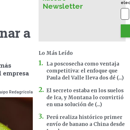
ele
Newsletter
onar a
Lo Más Leído
La poscosecha como ventaja
 más
competitiva: el enfoque que
al empresa
Paula del Valle lleva dos dé (...)
El secreto estaba en los suelos
uipo Redagrícola
de Ica, y Montana lo convirtió
en una solución de (...)
Perú realiza histórico primer
envío de banano a China desde