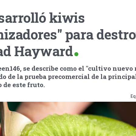
sarrolló kiwis
nizadores" para destr
dad Hayward
en146, se describe como el "cultivo nuevo
o de la prueba precomercial de la princip
 de este fruto.
Eq