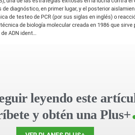
), una de las estrategias exitosas en la lucha contra e
 de diagnóstico, en primer lugar, y el posterior aislamien
ica de testeo de PCR (por sus siglas en inglés) o reacc
 técnica de biología molecular creada en 1986 que sirve 
de ADN ident...
eguir leyendo este artícu
ríbete y obtén una Plus+