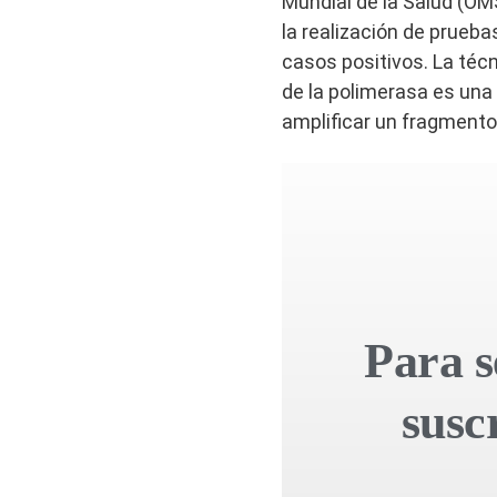
Mundial de la Salud (OMS
la realización de pruebas
casos positivos. La técn
de la polimerasa es una
amplificar un fragmento 
Para s
susc