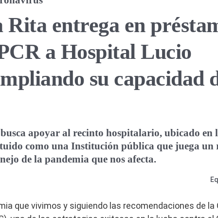
ronavirus
 Rita entrega en présta
 PCR a Hospital Lucio
mpliando su capacidad 
e busca apoyar al recinto hospitalario, ubicado e
tuido como una Institución pública que juega un 
nejo de la pandemia que nos afecta.
Eq
mia que vivimos y siguiendo las recomendaciones de la