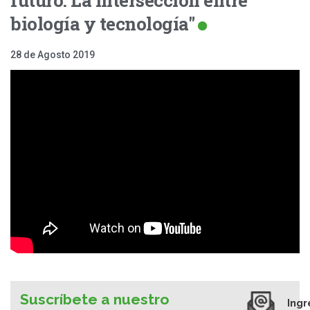
biología y tecnología"
28 de Agosto 2019
Suscríbete a nuestro
Ingr