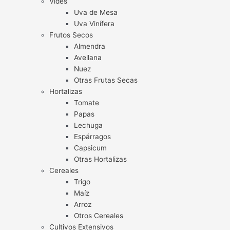
Vides
Uva de Mesa
Uva Vinífera
Frutos Secos
Almendra
Avellana
Nuez
Otras Frutas Secas
Hortalizas
Tomate
Papas
Lechuga
Espárragos
Capsicum
Otras Hortalizas
Cereales
Trigo
Maíz
Arroz
Otros Cereales
Cultivos Extensivos