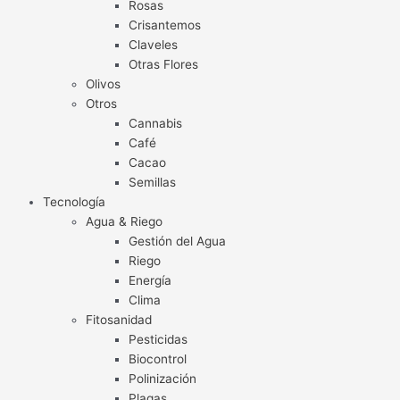
Rosas
Crisantemos
Claveles
Otras Flores
Olivos
Otros
Cannabis
Café
Cacao
Semillas
Tecnología
Agua & Riego
Gestión del Agua
Riego
Energía
Clima
Fitosanidad
Pesticidas
Biocontrol
Polinización
Plagas