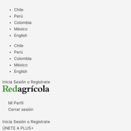
Ir
al
Chile
contenido
Perú
Colombia
México
English
Chile
Perú
Colombia
México
English
Inicia Sesión o Registrate
Mi Perfil
Cerrar sesión
Inicia Sesión o Registrate
ÚNETE A PLUS+