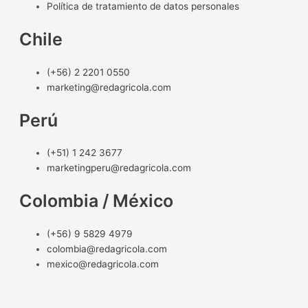
Política de tratamiento de datos personales
Chile
(+56) 2 2201 0550
marketing@redagricola.com
Perú
(+51) 1 242 3677
marketingperu@redagricola.com
Colombia / México
(+56) 9 5829 4979
colombia@redagricola.com
mexico@redagricola.com