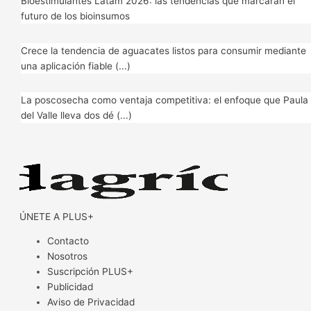
Bioestimulantes Latam 2026: las tendencias que marcarán el
futuro de los bioinsumos
Crece la tendencia de aguacates listos para consumir mediante
una aplicación fiable (...)
La poscosecha como ventaja competitiva: el enfoque que Paula
del Valle lleva dos dé (...)
ÚNETE A PLUS+
Contacto
Nosotros
Suscripción PLUS+
Publicidad
Aviso de Privacidad