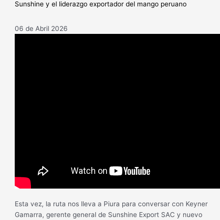
Sunshine y el liderazgo exportador del mango peruano
06 de Abril 2026
Esta vez, la ruta nos lleva a Piura para conversar con Keyner
Gamarra, gerente general de Sunshine Export SAC y nuevo