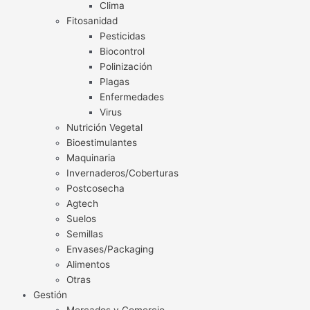
Clima
Fitosanidad
Pesticidas
Biocontrol
Polinización
Plagas
Enfermedades
Virus
Nutrición Vegetal
Bioestimulantes
Maquinaria
Invernaderos/Coberturas
Postcosecha
Agtech
Suelos
Semillas
Envases/Packaging
Alimentos
Otras
Gestión
Mercados y Comercio