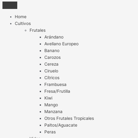
Home
Cultivos
Frutales
Arándano
Avellano Europeo
Banano
Carozos
Cereza
Ciruelo
Cítricos
Frambuesa
Fresa/Frutilla
Kiwi
Mango
Manzana
Otros Frutales Tropicales
Paltos/Aguacate
Peras