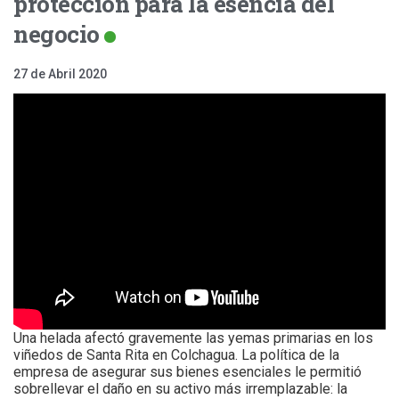
protección para la esencia del
negocio
27 de Abril 2020
Una helada afectó gravemente las yemas primarias en los
viñedos de Santa Rita en Colchagua. La política de la
empresa de asegurar sus bienes esenciales le permitió
sobrellevar el daño en su activo más irremplazable: la