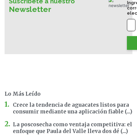
Suscríbete a nuestro
Ingr
Newsletter
cor
elec
Lo Más Leído
Crece la tendencia de aguacates listos para
consumir mediante una aplicación fiable (...)
La poscosecha como ventaja competitiva: el
enfoque que Paula del Valle lleva dos dé (...)