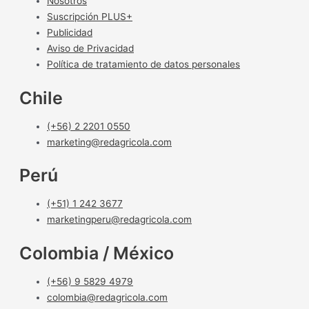
Nosotros
Suscripción PLUS+
Publicidad
Aviso de Privacidad
Política de tratamiento de datos personales
Chile
(+56) 2 2201 0550
marketing@redagricola.com
Perú
(+51) 1 242 3677
marketingperu@redagricola.com
Colombia / México
(+56) 9 5829 4979
colombia@redagricola.com