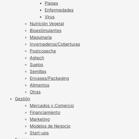
Plagas
Enfermedades
Virus
Nutrición Vegetal
Bioestimulantes
Maquinaria
Invernaderos/Coberturas
Postcosecha
Agtech
Suelos
Semillas
Envases/Packaging
Alimentos
Otras
Gestión
Mercados y Comercio
Financiamiento
Marketing
Modelos de Negocio
Start-ups