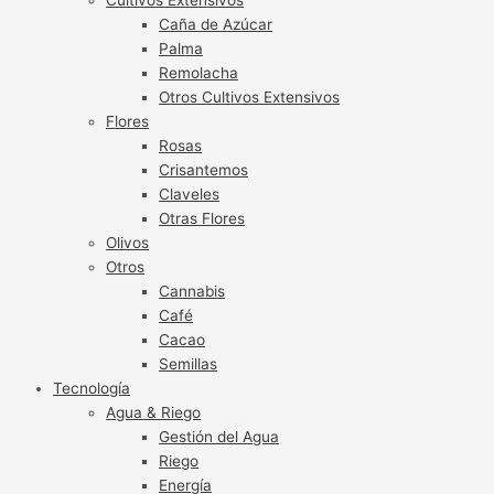
Caña de Azúcar
Palma
Remolacha
Otros Cultivos Extensivos
Flores
Rosas
Crisantemos
Claveles
Otras Flores
Olivos
Otros
Cannabis
Café
Cacao
Semillas
Tecnología
Agua & Riego
Gestión del Agua
Riego
Energía