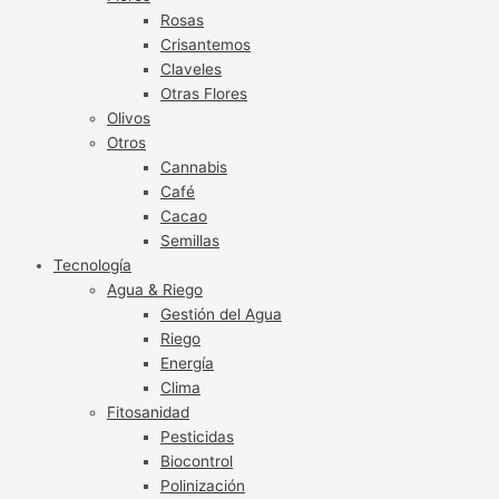
Rosas
Crisantemos
Claveles
Otras Flores
Olivos
Otros
Cannabis
Café
Cacao
Semillas
Tecnología
Agua & Riego
Gestión del Agua
Riego
Energía
Clima
Fitosanidad
Pesticidas
Biocontrol
Polinización