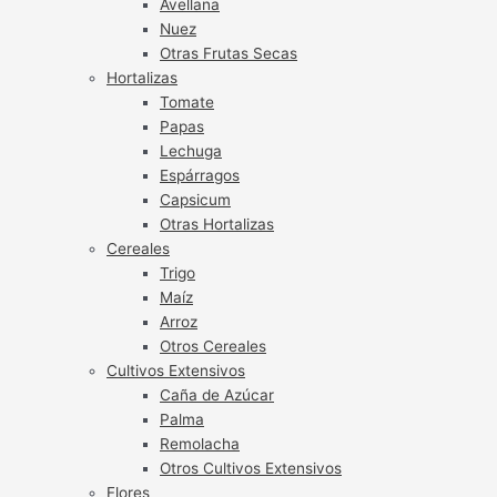
Avellana
Nuez
Otras Frutas Secas
Hortalizas
Tomate
Papas
Lechuga
Espárragos
Capsicum
Otras Hortalizas
Cereales
Trigo
Maíz
Arroz
Otros Cereales
Cultivos Extensivos
Caña de Azúcar
Palma
Remolacha
Otros Cultivos Extensivos
Flores