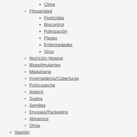
Clima
Fitosanidad
Pesticidas
Biocontrol
Polinización
Plagas
Enfermedades
Virus
Nutrición Vegetal
Bioestimulantes
Maquinaria
Invernaderos/Coberturas
Postcosecha
Agtech
Suelos
Semillas
Envases/Packaging
Alimentos
Otras
Gestión