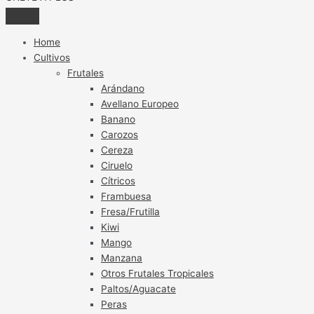
Home
Cultivos
Frutales
Arándano
Avellano Europeo
Banano
Carozos
Cereza
Ciruelo
Cítricos
Frambuesa
Fresa/Frutilla
Kiwi
Mango
Manzana
Otros Frutales Tropicales
Paltos/Aguacate
Peras