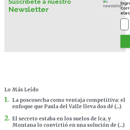
Suscríbete a nuestro
Ingr
Newsletter
cor
elec
Lo Más Leído
La poscosecha como ventaja competitiva: el
enfoque que Paula del Valle lleva dos dé (...)
El secreto estaba en los suelos de Ica, y
Montana lo convirtió en una solución de (...)