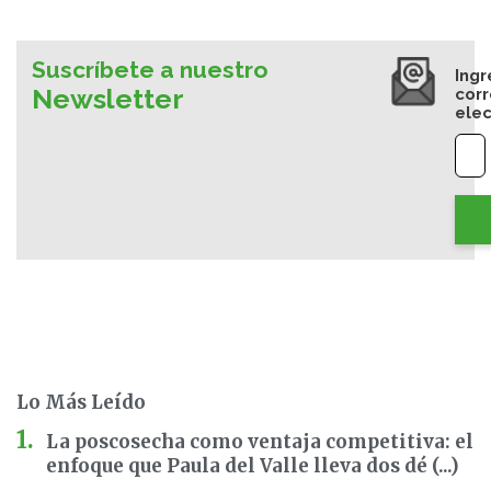
Suscríbete a nuestro
Ingr
Newsletter
cor
elec
Lo Más Leído
La poscosecha como ventaja competitiva: el
enfoque que Paula del Valle lleva dos dé (...)