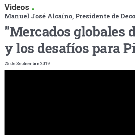
.
Videos
Manuel José Alcaíno, Presidente de Deco
"Mercados globales 
y los desafíos para P
25 de Septiembre 2019