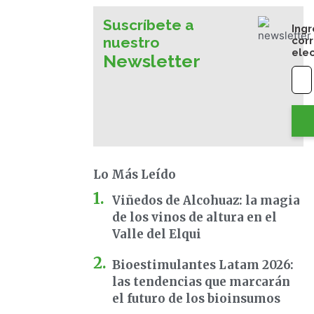
Suscríbete a
Ingr
nuestro
cor
ele
Newsletter
Lo Más Leído
Viñedos de Alcohuaz: la magia
de los vinos de altura en el
Valle del Elqui
Bioestimulantes Latam 2026:
las tendencias que marcarán
el futuro de los bioinsumos