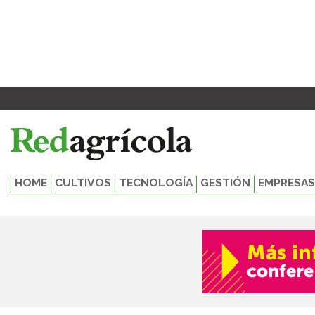
Ir
al
contenido
HOME
CULTIVOS
TECNOLOGÍA
GESTIÓN
EMPRESAS