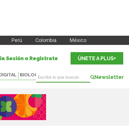
Perú
Colombia
México
cia Sesión o Registrate
ÚNETE A PLUS+
DIGITAL
BIOLOGICALS
Newsletter