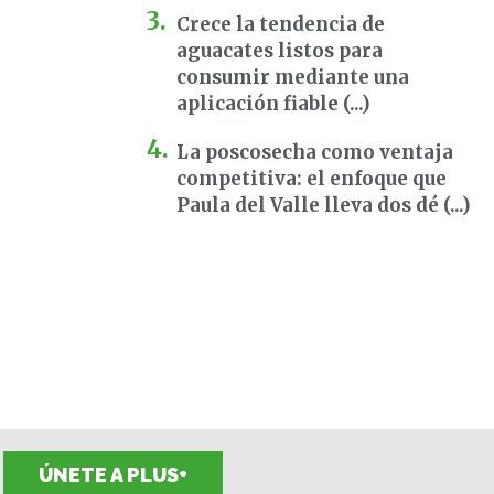
Crece la tendencia de
aguacates listos para
consumir mediante una
aplicación fiable (...)
La poscosecha como ventaja
competitiva: el enfoque que
Paula del Valle lleva dos dé (...)
ÚNETE A PLUS+