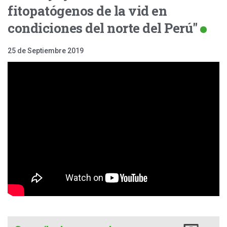
fitopatógenos de la vid en
condiciones del norte del Perú"
25 de Septiembre 2019