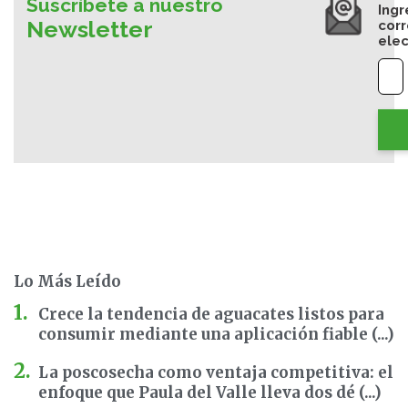
Suscríbete a nuestro
Ingr
Newsletter
cor
elec
Lo Más Leído
Crece la tendencia de aguacates listos para
consumir mediante una aplicación fiable (...)
La poscosecha como ventaja competitiva: el
enfoque que Paula del Valle lleva dos dé (...)