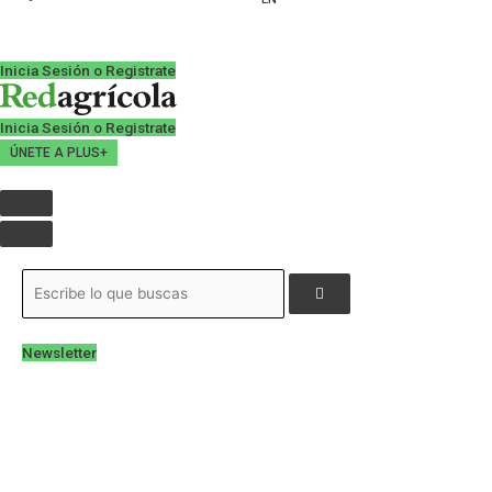
Inicia Sesión o Registrate
Inicia Sesión o Registrate
ÚNETE A PLUS+
Newsletter