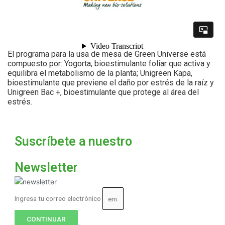
El programa para la usa de mesa de Green Universe está
compuesto por: Yogorta, bioestimulante foliar que activa y
equilibra el metabolismo de la planta; Unigreen Kapa,
bioestimulante que previene el daño por estrés de la raíz y
Unigreen Bac +, bioestimulante que protege al área del
estrés.
Suscríbete a nuestro
Newsletter
Ingresa tu correo electrónico
CONTINUAR