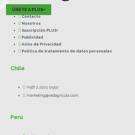
ÚNETE A PLUS+
Contacto
Nosotros
Suscripción PLUS+
Publicidad
Aviso de Privacidad
Política de tratamiento de datos personales
Chile
(+56) 2 2201 0550
marketing@redagricola.com
Perú