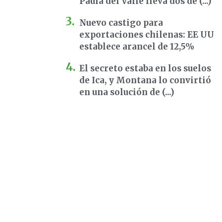
Paula del Valle lleva dos dé (...)
Nuevo castigo para
exportaciones chilenas: EE UU
establece arancel de 12,5%
El secreto estaba en los suelos
de Ica, y Montana lo convirtió
en una solución de (...)