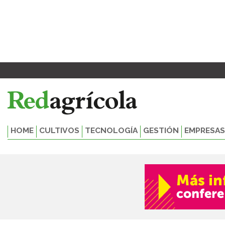
Ir
al
contenido
HOME
CULTIVOS
TECNOLOGÍA
GESTIÓN
EMPRESAS