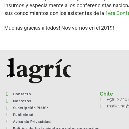
insumos y especialmente a los conferencistas naciona
sus conocimientos con los asistentes de la
1era Confe
Muchas gracias a todos! Nos vemos en el 2019!
Chile
Contacto
(+56) 2 220
Nosotros
marketing@
Suscripción PLUS+
Publicidad
Aviso de Privacidad
Política de tratamiento de datos personales