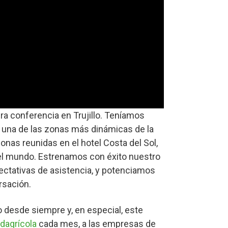
a conferencia en Trujillo. Teníamos
 una de las zonas más dinámicas de la
nas reunidas en el hotel Costa del Sol,
 el mundo. Estrenamos con éxito nuestro
ectativas de asistencia, y potenciamos
rsación.
desde siempre y, en especial, este
dagrí­cola
cada mes, a las empresas de