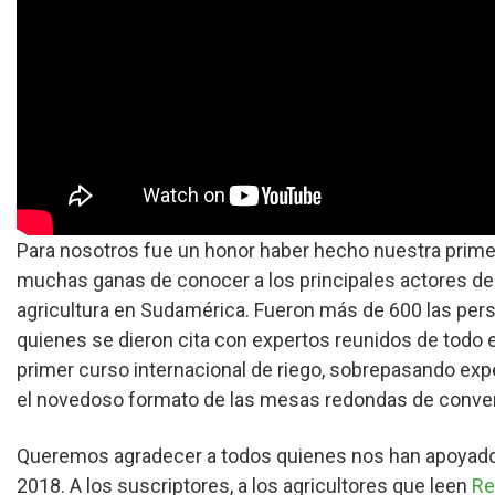
Para nosotros fue un honor haber hecho nuestra primer
muchas ganas de conocer a los principales actores de
agricultura en Sudamérica. Fueron más de 600 las perso
quienes se dieron cita con expertos reunidos de todo
primer curso internacional de riego, sobrepasando exp
el novedoso formato de las mesas redondas de conve
Queremos agradecer a todos quienes nos han apoyado 
2018. A los suscriptores, a los agricultores que leen
Re