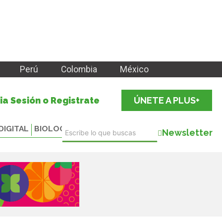
Perú
Colombia
México
cia Sesión o Registrate
ÚNETE A PLUS+
DIGITAL
BIOLOGICALS
Newsletter