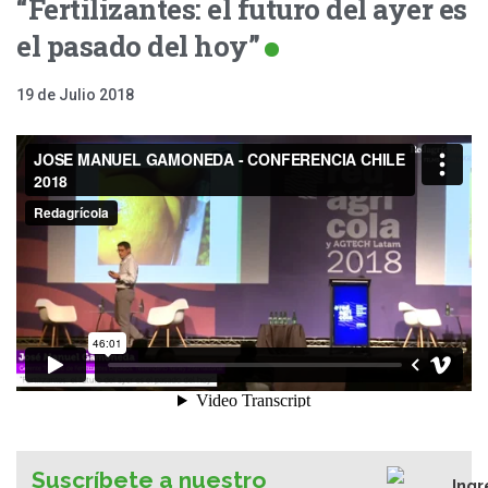
“Fertilizantes: el futuro del ayer es
el pasado del hoy”
19 de Julio 2018
Suscríbete a nuestro
Ingr